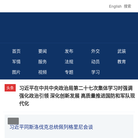
English
搜索
首页
要闻
发布
外交
武装
军情
服务
法规
动员
教育
图片
视频
专题
学习
习近平在中共中央政治局第二十七次集体学习时强调
强化政治引领 深化创新发展 高质量推进国防和军队现
代化
习近平同斯洛伐克总统佩列格里尼会谈