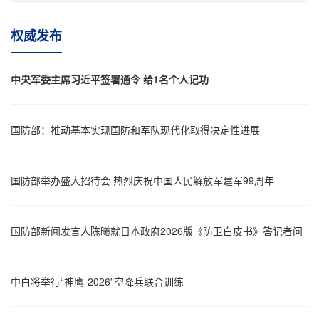
权威发布
中央军委主席习近平签署通令 给1名个人记功
国防部：推动基本实现国防和军队现代化取得决定性进展
国防部举办盛大招待会 热烈庆祝中国人民解放军建军99周年
国防部新闻发言人陈曦就日本政府2026版《防卫白皮书》答记者问
中白将举行“神鹰-2026”空降兵联合训练