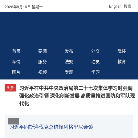
English
搜索
2026年8月10日 星期一
首页
要闻
发布
外交
武装
军情
服务
法规
动员
教育
图片
视频
专题
学习
习近平在中共中央政治局第二十七次集体学习时强调
强化政治引领 深化创新发展 高质量推进国防和军队现
代化
习近平同斯洛伐克总统佩列格里尼会谈