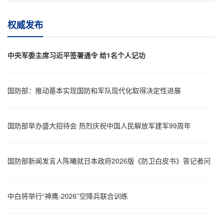
权威发布
中央军委主席习近平签署通令 给1名个人记功
国防部：推动基本实现国防和军队现代化取得决定性进展
国防部举办盛大招待会 热烈庆祝中国人民解放军建军99周年
国防部新闻发言人陈曦就日本政府2026版《防卫白皮书》答记者问
中白将举行“神鹰-2026”空降兵联合训练