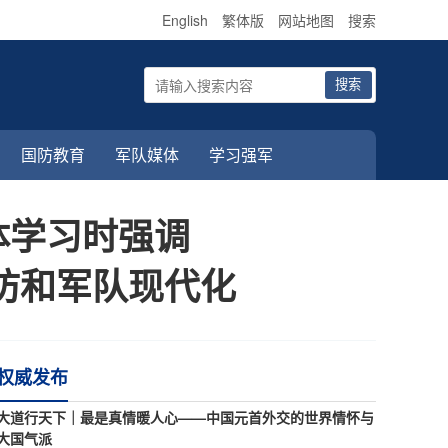
English
繁体版
网站地图
搜索
搜索
国防教育
军队媒体
学习强军