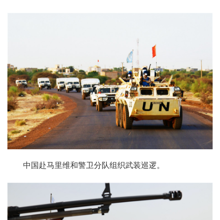
中国赴马里维和警卫分队组织武装巡逻。