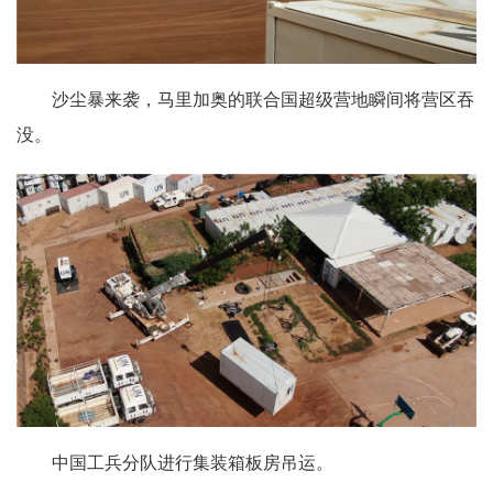
沙尘暴来袭，马里加奥的联合国超级营地瞬间将营区吞
没。
中国工兵分队进行集装箱板房吊运。