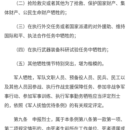
（二）抢险救灾或者其他为了抢救、保护国家财产、集
体财产、公民生命财产牺牲的；
（三）在执行外交任务或者国家派遣的对外援助、维持
国际和平、执法合作任务中牺牲的；
（四）在执行武器装备科研试验任务中牺牲的；
（五）其他牺牲情节特别突出，堪为楷模的。
军人牺牲，军队文职人员、预备役人员、民兵、民工以
及其他人员因参战、执行作战支援保障任务、参加非战争军
事行动、参加军事训练、执行军事勤务牺牲应当评定烈士
的，依照《军人抚恤优待条例》的有关规定评定。
第九条 申报烈士，属于本条例第八条第一款第一项、
第二项规定情形的，由死者生前所在工作单位、死者遗属或