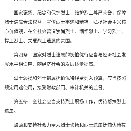
国家褒扬、纪念和保护烈士，维护烈士尊严荣誉，保障
烈士遗属合法权益，宣传烈士事迹和精神，弘扬社会主义核
心价值观，在全社会营造崇尚烈士、缅怀烈士、学习烈士、
捍卫烈士、关爱烈士遗属的氛围。
第四条 国家对烈士遗属的抚恤优待应当与经济社会发
展水平相适应，随经济社会的发展逐步提高。
烈士褒扬和烈士遗属抚恤优待经费列入预算，应当按照
规定用途使用，接受财政部门、审计机关的监督。
第五条 全社会应当支持烈士褒扬工作，优待帮扶烈士
遗属。
鼓励和支持社会力量为烈士褒扬和烈士遗属抚恤优待提