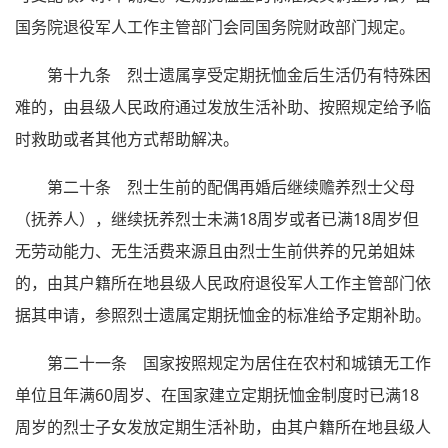
国务院退役军人工作主管部门会同国务院财政部门规定。
第十九条 烈士遗属享受定期抚恤金后生活仍有特殊困
难的，由县级人民政府通过发放生活补助、按照规定给予临
时救助或者其他方式帮助解决。
第二十条 烈士生前的配偶再婚后继续赡养烈士父母
（抚养人），继续抚养烈士未满18周岁或者已满18周岁但
无劳动能力、无生活费来源且由烈士生前供养的兄弟姐妹
的，由其户籍所在地县级人民政府退役军人工作主管部门依
据其申请，参照烈士遗属定期抚恤金的标准给予定期补助。
第二十一条 国家按照规定为居住在农村和城镇无工作
单位且年满60周岁、在国家建立定期抚恤金制度时已满18
周岁的烈士子女发放定期生活补助，由其户籍所在地县级人