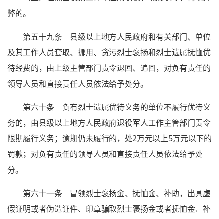
弊的。
第五十九条 县级以上地方人民政府和有关部门、单位
及其工作人员套取、挪用、贪污烈士褒扬和烈士遗属抚恤优
待经费的，由上级主管部门责令退回、追回，对负有责任的
领导人员和直接责任人员依法给予处分。
第六十条 负有烈士遗属优待义务的单位不履行优待义
务的，由县级以上地方人民政府退役军人工作主管部门责令
限期履行义务；逾期仍未履行的，处2万元以上5万元以下的
罚款；对负有责任的领导人员和直接责任人员依法给予处
分。
第六十一条 冒领烈士褒扬金、抚恤金、补助，出具虚
假证明或者伪造证件、印章骗取烈士褒扬金或者抚恤金、补