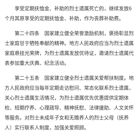
享受定期抚恤金、补助的烈士遗属死亡的，继续发放6
个月其原享受的定期抚恤金、补助，作为丧葬补助费。
第二十四条 国家建立健全荣誉激励机制，褒扬彰显烈
士家庭甘于牺牲奉献的精神。地方人民政府应当为烈士遗属
家庭悬挂光荣牌，为烈士遗属发放优待证，邀请烈士遗属代
表参加重大庆典、纪念活动。
第二十五条 国家建立健全烈士遗属关爱帮扶制度。地
方人民政府应当每年定期走访慰问、常态化联系烈士遗属，
关心烈士遗属生活情况，为烈士遗属优先优惠提供定期体
检、短期疗养、心理疏导、精神抚慰、法律援助、人文关怀
等服务。对烈士未成年子女和无赡养人的烈士父母（抚养
人）实行联系人制度，加强关爱照顾。