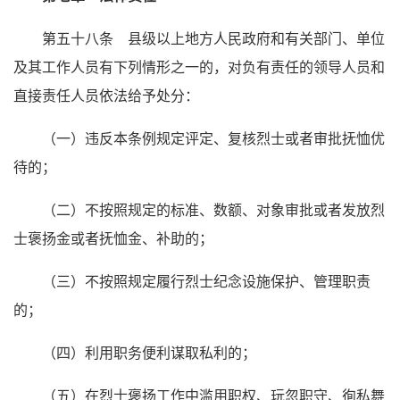
第五十八条 县级以上地方人民政府和有关部门、单位
及其工作人员有下列情形之一的，对负有责任的领导人员和
直接责任人员依法给予处分：
（一）违反本条例规定评定、复核烈士或者审批抚恤优
待的；
（二）不按照规定的标准、数额、对象审批或者发放烈
士褒扬金或者抚恤金、补助的；
（三）不按照规定履行烈士纪念设施保护、管理职责
的；
（四）利用职务便利谋取私利的；
（五）在烈士褒扬工作中滥用职权、玩忽职守、徇私舞