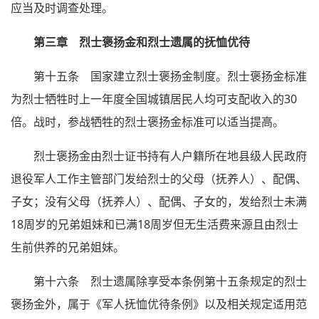
应当及时调查处理。
第三章 烈士褒扬金和烈士遗属的抚恤优待
第十五条 国家建立烈士褒扬金制度。烈士褒扬金标准
为烈士牺牲时上一年度全国城镇居民人均可支配收入的30
倍。战时，参战牺牲的烈士褒扬金标准可以适当提高。
烈士褒扬金由烈士证书持有人户籍所在地县级人民政府
退役军人工作主管部门发给烈士的父母（抚养人）、配偶、
子女；没有父母（抚养人）、配偶、子女的，发给烈士未满
18周岁的兄弟姐妹和已满18周岁但无生活费来源且由烈士
生前供养的兄弟姐妹。
第十六条 烈士遗属除享受本条例第十五条规定的烈士
褒扬金外，属于《军人抚恤优待条例》以及相关规定适用范