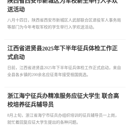
陕西省西安市新城区为军校新生举行入学欢
送活动
八月十四日，陕西省西安市新城区人武部联合区退役军人事务局
等部门为今年考取军校的学生举行入学欢送活动。
江西省进贤县2025年下半年征兵体检工作正
式启动
日前，江西省进贤县2025年下半年征兵体检工作正式启动，来自
全县各乡镇的200余名应征青年接受祖国挑选。
浙江海宁征兵办精准服务应征大学生 联合高
校培养征兵辅导员
8月上旬，浙江省海宁市征兵办组织培训的征兵辅导员一上岗，
就忙着回复应征大学生提出的各种问题。