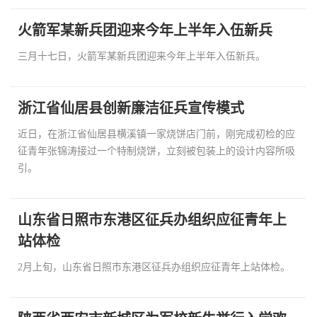
火箭军某新兵团迎来今年上半年入伍新兵
三月十七日，火箭军某新兵团迎来今年上半年入伍新兵。
浙江省仙居县创新廉洁征兵宣传模式
近日，在浙江省仙居县横溪镇一家烧饼店门前，刚完成初检的应
征青年张锦涛接过一个特制烧饼，立刻被包装上的设计内容所吸
引。
山东省日照市东港区征兵办组织应征青年上
站体检
2月上旬，山东省日照市东港区征兵办组织应征青年上站体检。