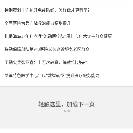
特别策划丨守护好免疫防线，怎样做才算科学？
全军医院为兵向战救治能力稳步提升
扎根海岛17年！老兵“流动医疗队”用仁心仁术守护群众健康
联勤保障部队第943医院义务巡诊服务老区群众
卫勤尖兵张亚鑫：上万次较真，练就“针功夫”！
陆军特色医学中心：以“数智转型”提升医疗服务能力
轻触这里，加载下一页
1/10