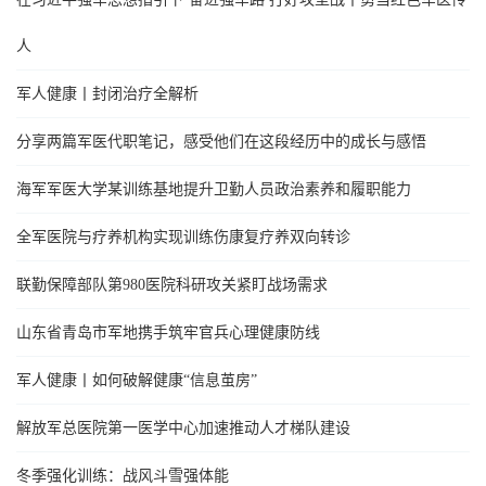
人
军人健康丨封闭治疗全解析
分享两篇军医代职笔记，感受他们在这段经历中的成长与感悟
海军军医大学某训练基地提升卫勤人员政治素养和履职能力
全军医院与疗养机构实现训练伤康复疗养双向转诊
联勤保障部队第980医院科研攻关紧盯战场需求
山东省青岛市军地携手筑牢官兵心理健康防线
军人健康丨如何破解健康“信息茧房”
解放军总医院第一医学中心加速推动人才梯队建设
冬季强化训练：战风斗雪强体能