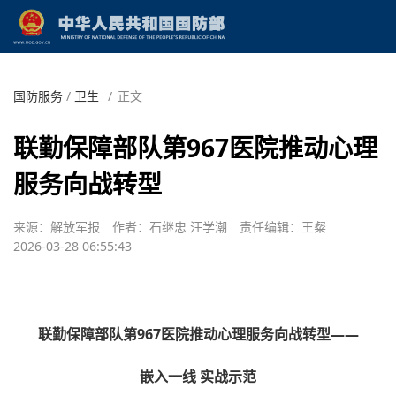
国防服务
/
卫生
/
正文
联勤保障部队第967医院推动心理
服务向战转型
来源：解放军报
作者：石继忠 汪学潮
责任编辑：王粲
2026-03-28 06:55:43
联勤保障部队第967医院推动心理服务向战转型——
嵌入一线 实战示范