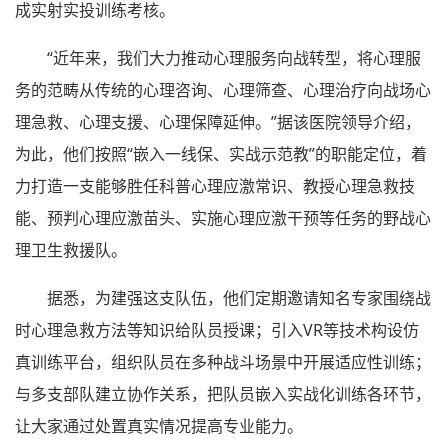
成实射实投训练考核。
“近年来，我们大力推动心理服务向战转型，将心理服
务的范畴从传统的心理咨询、心理筛查、心理治疗向战场心
理急救、心理支援、心理保障延伸。”据该医院领导介绍，
为此，他们按照“嵌入一线保、实战示范教”的职能定位，着
力打造一支能够胜任科普心理应激常识、教授心理急救技
能、预判心理应激苗头、实施心理应激干预等任务的野战心
理卫生救援队。
据悉，为建强这支队伍，他们定期邀请知名专家围绕战
时心理急救方法等知识给队员授课；引入VR等技术构设仿
真训练平台，组织队员在多种战斗场景中开展适应性训练；
与多支部队建立协作关系，把队员嵌入实战化训练各环节，
让大家通过处置真实情况提高专业能力。