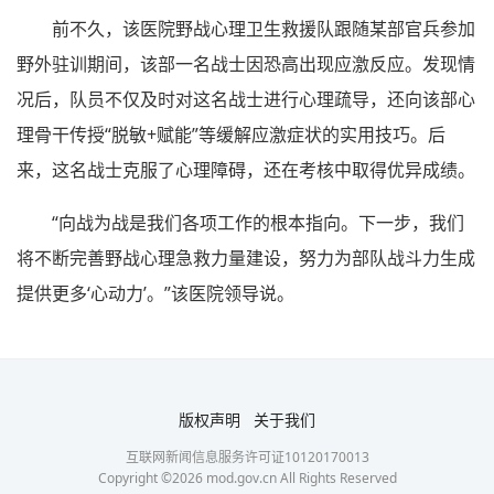
前不久，该医院野战心理卫生救援队跟随某部官兵参加
野外驻训期间，该部一名战士因恐高出现应激反应。发现情
况后，队员不仅及时对这名战士进行心理疏导，还向该部心
理骨干传授“脱敏+赋能”等缓解应激症状的实用技巧。后
来，这名战士克服了心理障碍，还在考核中取得优异成绩。
“向战为战是我们各项工作的根本指向。下一步，我们
将不断完善野战心理急救力量建设，努力为部队战斗力生成
提供更多‘心动力’。”该医院领导说。
版权声明
关于我们
互联网新闻信息服务许可证10120170013
Copyright ©
2026
mod.gov.cn All Rights Reserved