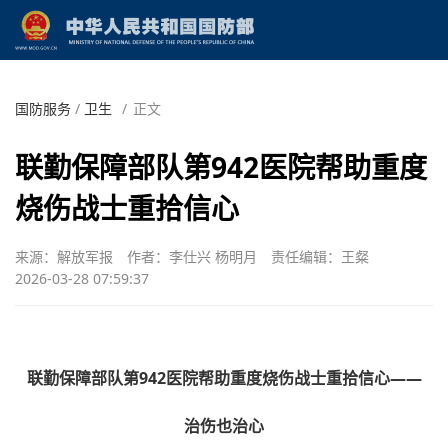
国防服务
/
卫生
/
正文
联勤保障部队第942医院帮助重度
烧伤战士重拾信心
来源：解放军报
作者：李仕兴 杨明月
责任编辑：王粲
2026-03-28 07:59:37
联勤保障部队第942医院帮助重度烧伤战士重拾信心——
治伤也治心