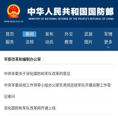
首页
要闻
发布
外交
武装
军情
服务
法规
动员
教育
图片
更多
军委改革和编制办公室
/
中央军委关于深化国防和军队改革的意见
中央军委巡视工作领导小组办公室负责同志就军队开展巡察工作答
记者问
深化国防和军队改革网开通上线