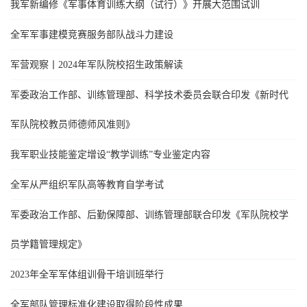
我军新编修《军事体育训练大纲（试行）》开展大范围试训
全军军事建模竞赛服务部队战斗力建设
军营观察丨2024年军队院校招生政策解读
军委政治工作部、训练管理部、科学技术委员会联合印发《新时代
军队院校教员师德师风准则》
我军职业技能鉴定增设“教学训练”专业鉴定内容
全军从严组织军队高等教育自学考试
军委政治工作部、后勤保障部、训练管理部联合印发《军队院校学
员学籍管理规定》
2023年全军军体组训骨干培训班举行
全军部队管理标准化建设取得阶段性成果