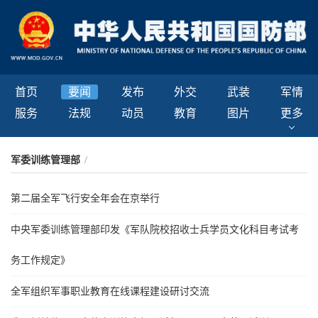
首页
要闻
发布
外交
武装
军情
服务
法规
动员
教育
图片
更多
军委训练管理部
/
第二届全军飞行安全年会在京举行
中央军委训练管理部印发《军队院校招收士兵学员文化科目考试考
务工作规定》
全军组织军事职业教育在线课程建设研讨交流