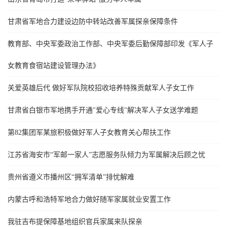
甘肃省军地合力建设边防中转站改善军属探亲保障条件
教育部、中央军委政治工作部、中央军委后勤保障部印发《军人子
女教育食宿站建设管理办法》
关爱英雄后代 做好军队院校招收培养特殊贡献军人子女工作
甘肃省白银市军地携手开通"爱心专线"解决军人子女送学难题
第82集团军某旅积极做好军人子女教育关心帮扶工作
江苏省海安市“军邮一家人”志愿服务队倾力为军属解决后顾之忧
贵州省遵义市播州区“拥军清单”排忧解难
内蒙古呼和浩特军地合力做好随军家属就业安置工作
我驻吉布提保障基地组织官兵家属来队探亲