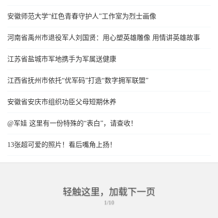
安徽师范大学“红色青春守护人”工作室为烈士画像
河南省禹州市退役军人刘国贤：用心塑英雄雕像 用情讲英雄故事
江苏省盐城市军地携手为军属送健康
江西省抚州市依托“优军码”打造“数字拥军联盟”
安徽省安庆市组织功臣父母短期休养
@军娃 这里有一份特殊的“表白”，请查收！
13张超可爱的照片！看后嘴角上扬！
轻触这里，加载下一页
1/10