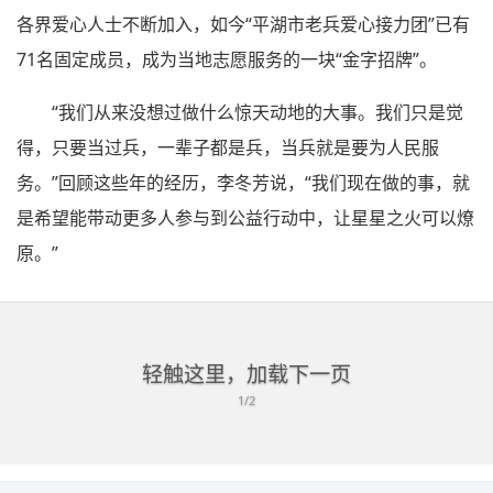
各界爱心人士不断加入，如今“平湖市老兵爱心接力团”已有
71名固定成员，成为当地志愿服务的一块“金字招牌”。
“我们从来没想过做什么惊天动地的大事。我们只是觉
得，只要当过兵，一辈子都是兵，当兵就是要为人民服
务。”回顾这些年的经历，李冬芳说，“我们现在做的事，就
是希望能带动更多人参与到公益行动中，让星星之火可以燎
原。”
轻触这里，加载下一页
1/2