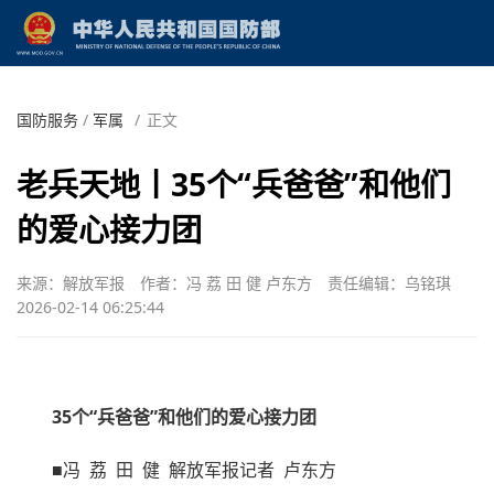
国防服务
/
军属
/
正文
老兵天地丨35个“兵爸爸”和他们
的爱心接力团
来源：解放军报
作者：冯 荔 田 健 卢东方
责任编辑：乌铭琪
2026-02-14 06:25:44
35个“兵爸爸”和他们的爱心接力团
■冯 荔 田 健 解放军报记者 卢东方