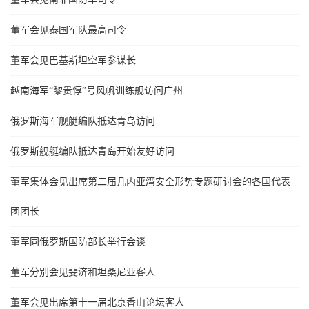
董军会见泰国军队最高司令
董军会见巴基斯坦空军参谋长
越南海军“黎贵惇”号风帆训练舰访问广州
俄罗斯海军舰艇编队抵达青岛访问
俄罗斯舰艇编队抵达青岛开始友好访问
董军集体会见出席第二届几内亚湾安全形势专题研讨会的各国代表
团团长
董军同俄罗斯国防部长举行会谈
董军分别会见斐济和坦桑尼亚客人
董军会见出席第十一届北京香山论坛客人