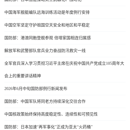
中国海军舰艇编队远海训练活动是年度例行安排
中国空军坚定守护祖国空天安全和地区和平稳定
国防部：港澳同胞登舰参观 倍增家国相连归属感
解放军和武警部队官兵全力奋战防汛救灾一线
全军官兵深入学习贯彻习近平主席在庆祝中国共产党成立105周年大
会上的重要讲话精神
2026年6月中旬国防部例行新闻发布
国防部：中国军队将同老方持续深化交往合作
中国核政策始终保持高度稳定性、连续性和可预见性
国防部：日本加速“再军事化”正成为亚太“火药桶”