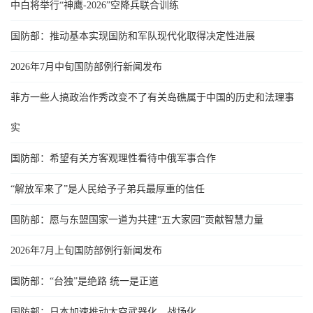
中白将举行“神鹰-2026”空降兵联合训练
国防部：推动基本实现国防和军队现代化取得决定性进展
2026年7月中旬国防部例行新闻发布
菲方一些人搞政治作秀改变不了有关岛礁属于中国的历史和法理事
实
国防部：希望有关方客观理性看待中俄军事合作
“解放军来了”是人民给予子弟兵最厚重的信任
国防部：愿与东盟国家一道为共建“五大家园”贡献智慧力量
2026年7月上旬国防部例行新闻发布
国防部：“台独”是绝路 统一是正道
国防部：日本加速推动太空武器化、战场化