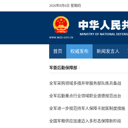
2026年8月6日 星期四
首页
权威发布
新闻发言人
军委后勤保障部
/
全军采购领域多措并举服务部队练兵备战
全军后勤重点行业领域职业道德规范出台
全军进一步规范持军人保障卡就医制度措施
全国军粮供应加速迈入多形态保障新阶段