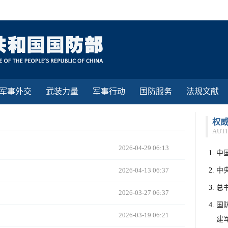
军事外交
武装力量
军事行动
国防服务
法规文献
权
AUT
2026-04-29 06:13
中
2026-04-13 06:37
中
总
2026-03-27 06:37
国
2026-03-19 06:21
建