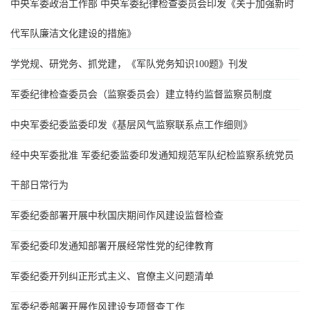
中央军委政治工作部 中央军委纪律检查委员会印发《关于加强新时
代军队廉洁文化建设的措施》
学党规、研党务、抓党建，《军队党务知识100题》刊发
军委纪律检查委员会（监察委员会）建立特约监督监察员制度
中央军委纪委监委印发《基层风气监察联系点工作细则》
经中央军委批准 军委纪委监委印发通知规范军队纪检监察系统党员
干部日常行为
军委纪委部署开展中秋国庆期间作风建设监督检查
军委纪委印发通知部署开展经常性党的纪律教育
军委纪委开列纠正形式主义、官僚主义问题清单
军委纪委部署开展作风建设专项督查工作