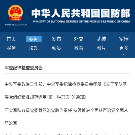
首页
要闻
发布
外交
武装
军情
服务
法规
动员
教育
图片
更多
军委纪律检查委员会
/
中央军委政治工作部、中央军委纪律检查委员会印发《关于军队基
层党组织精准规范运用“第一种形态”的通知》
压实军队各级党委管党治党政治责任 持续推进全面从严治党全面从
严治军