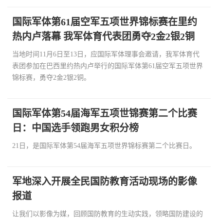
国际军体第61届空军五项世界锦标赛在里约
热内卢落幕 我军体育代表团勇夺2金2银2铜
当地时间11月6日至13日，应国际军体理事会邀请，我军体育代
表团参加在巴西里约热内卢举行的国际军体第61届空军五项世界
锦标赛，勇夺2金2银2铜。
国际军体第54届海军五项世锦赛第二个比赛
日：中国选手领跑男女积分榜
21日，是国际军体第54届海军五项世界锦标赛第二个比赛日。
军地深入开展全民国防教育活动现场的影像
报道
让我们以影像为媒，回顾国防教育的生动实践，领略国防建设的