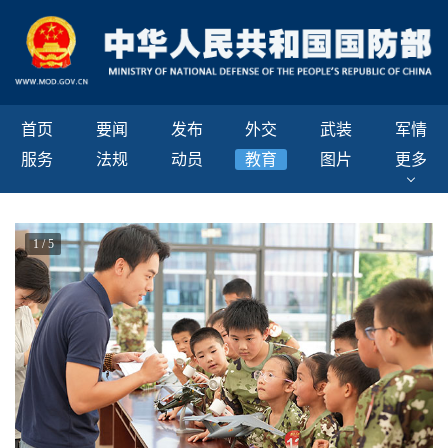
首页
要闻
发布
外交
武装
军情
服务
法规
动员
教育
图片
更多
1
/
5