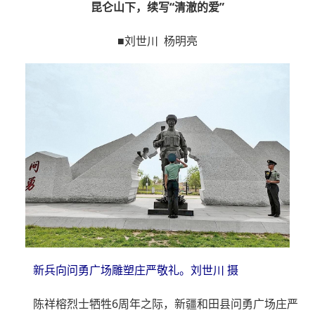
昆仑山下，续写“清澈的爱”
■刘世川 杨明亮
新兵向问勇广场雕塑庄严敬礼。刘世川 摄
陈祥榕烈士牺牲6周年之际，新疆和田县问勇广场庄严