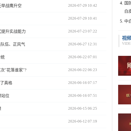
国
2026-07-29 10:42
托举战鹰升空
白
2026-07-29 10:41
中白
2026-07-23 07:22
式提升实战能力
视
VIDE
2026-06-27 12:31
强队伍、正风气
2026-06-22 07:01
传统
2026-06-22 06:23
次"花落谁家"?
2026-06-16 07:17
动了真格
2026-06-16 07:51
想站位
2026-06-15 06:25
想
2026-06-12 07:19