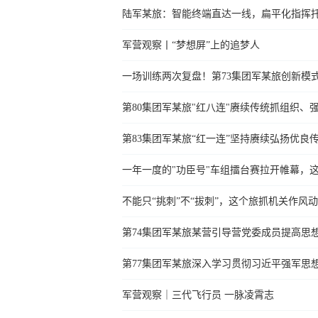
陆军某旅：智能终端直达一线，扁平化指挥
军营观察丨“梦想屏”上的追梦人
一场训练两次复盘！第73集团军某旅创新模
第80集团军某旅"红八连"赓续传统抓组织、
第83集团军某旅“红一连”坚持赓续弘扬优良
一年一度的"功臣号"车组擂台赛拉开帷幕，这
不能只“挑刺”不“拔刺”，这个旅抓机关作风
第74集团军某旅某营引导营党委成员提高思
第77集团军某旅深入学习贯彻习近平强军思
军营观察｜三代飞行员 一脉凌霄志