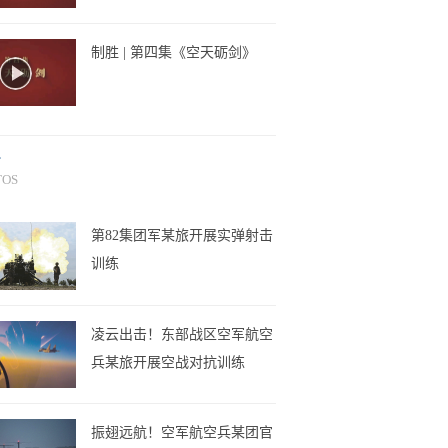
制胜 | 第四集《空天砺剑》
片
TOS
第82集团军某旅开展实弹射击
训练
凌云出击！东部战区空军航空
兵某旅开展空战对抗训练
振翅远航！空军航空兵某团官