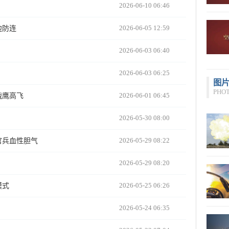
2026-06-10 06:46
2026-06-05 12:59
边防连
2026-06-03 06:40
2026-06-03 06:25
图
PHO
2026-06-01 06:45
战鹰高飞
2026-05-30 08:00
2026-05-29 08:22
官兵血性胆气
2026-05-29 08:20
2026-05-25 06:26
模式
2026-05-24 06:35