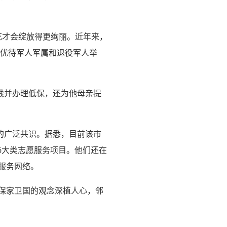
花才会绽放得更绚丽。近年来，
出优待军人军属和退役军人举
残并办理低保，还为他母亲提
的广泛共识。据悉，目前该市
6大类志愿服务项目。他们还在
服务网络。
、保家卫国的观念深植人心，邻