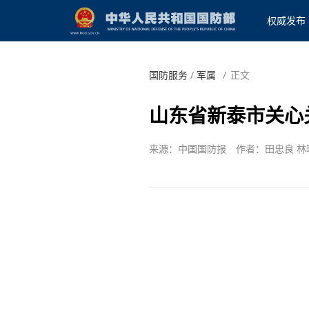
权威发布
国防服务
/
军属
/
正文
山东省新泰市关心
来源：中国国防报
作者：田忠良 林