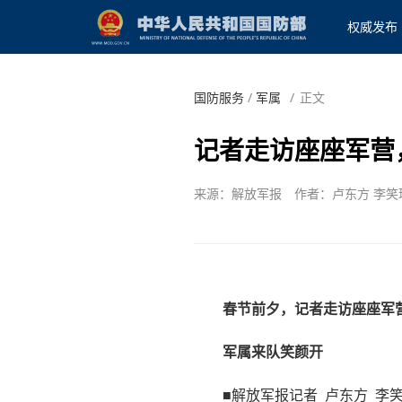
权威发布
国防服务
/
军属
/
正文
记者走访座座军营
来源：解放军报
作者：卢东方 李笑
春节前夕，记者走访座座军
军属来队笑颜开
■解放军报记者 卢东方 李