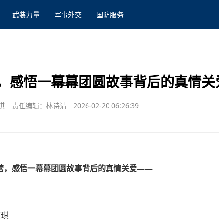
武装力量
军事外交
国防服务
，感悟一幕幕团圆故事背后的真情关
琪
责任编辑：林诗清
2026-02-20 06:26:39
营，感悟一幕幕团圆故事背后的真情关爱——
笑琪