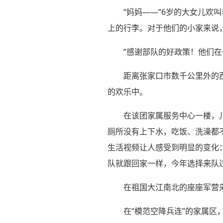
“妈妈——”6岁的大女儿
上的行李。对于他们的小家来说
“感谢部队的好政策！他们
距离张家口市数千公里外的
的欢乐中。
在该团家属服务中心一楼，
厕所没有上下水，吃饭、洗澡都
生活视频让人感受到明显的变化
队就跟回家一样，今年选择来队
在祖国大江南北的座座军营
在“模范空降兵连”的家属