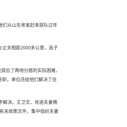
他们从山东老家赶来部队过年
丈夫相距2000多公里，孩子
位提出了两地分居的实际困难，
任职，单位还给他们解决了住
给予解决。王卫文、肖迪夫妻俩
据有关政策文件，集中组织夫妻