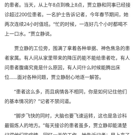
的患者。当天，从上午8点到晚上8点，贾立静和同事已经接
诊超过200位患者。一名护士告诉记者，今年春节期间，她
两次连续24小时值班。“忙的时候，一连好几个小时都喝不
上一口水。”贾立静说。
贾立静的工位旁，围满了拿着各种单据、神色焦急的患
者家属。有人问从家里带来的降压药能不能给患者吃，有人
问患者腹痛究竟是什么原因，有人问什么时候能腾出床
位……面对各种问题，贾立静耐心地逐一解答。
“患者这么多，而且病情各不相同，你是如何记住他们
的基本情况的？”记者不禁问道。
“脚步飞快的同时，大脑也要飞速运转，这也是急诊科
最锻炼人的地方。”每天接诊的患者虽多，贾立静却能清楚