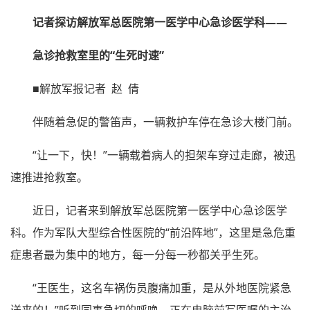
记者探访解放军总医院第一医学中心急诊医学科——
急诊抢救室里的“生死时速”
■解放军报记者 赵 倩
伴随着急促的警笛声，一辆救护车停在急诊大楼门前。
“让一下，快！”一辆载着病人的担架车穿过走廊，被迅
速推进抢救室。
近日，记者来到解放军总医院第一医学中心急诊医学
科。作为军队大型综合性医院的“前沿阵地”，这里是急危重
症患者最为集中的地方，每一分每一秒都关乎生死。
“王医生，这名车祸伤员腹痛加重，是从外地医院紧急