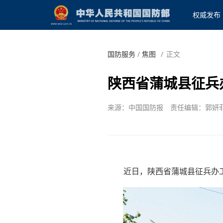
权威发布
国防服务
/
焦图
/
正文
陕西省蒲城县征兵
来源：中国国防报
责任编辑：郭妍
近日，陕西省蒲城县征兵办