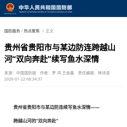
国防服务
/
热点聚焦
/
正文
贵州省贵阳市与某边防连跨越山
河“双向奔赴”续写鱼水深情
来源：中国国防报
作者：罗 鸿 王金鑫
责任编辑：林诗清
2026-01-22 08:34:37
贵州省贵阳市与某边防连续写鱼水深情——
跨越山河的“双向奔赴”