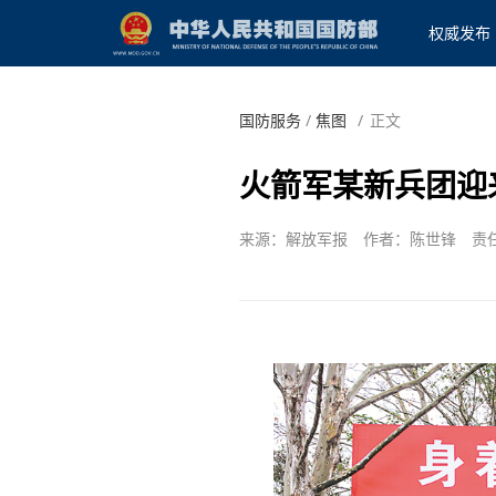
权威发布
国防服务
/
焦图
/
正文
火箭军某新兵团迎
来源：解放军报
作者：陈世锋
责