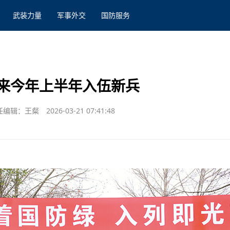
武装力量
军事外交
国防服务
来今年上半年入伍新兵
任编辑：王粲
2026-03-21 07:41:48