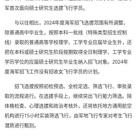
军首次面向硕士研究生选拔飞行学员。
与以往相比，2024年度海军招飞选拔范围有所调整，
除普通高中毕业生，按照本科一批线（特殊类型招生控制
线）录取的普通高等学校理学、工学专业应届毕业生外，还
把在本科或硕士研究生阶段按期取得全日制理学、工学专业
学历学位的应届硕士研究生毕业生纳入招飞对象。2024年
度海军招飞工作没有招收女飞行学员的计划。
招飞选拔按照初检预选、全检定选、筛选飞行、审批录
取的流程进行。在选拔手段上，继续突出飞行能力筛选。除
体格检查、心理选拔和政治考核外，还将依托地方通用航空
机构进行15小时实装筛选飞行，由军地飞行专家对考生飞行
潜质进行甄别。