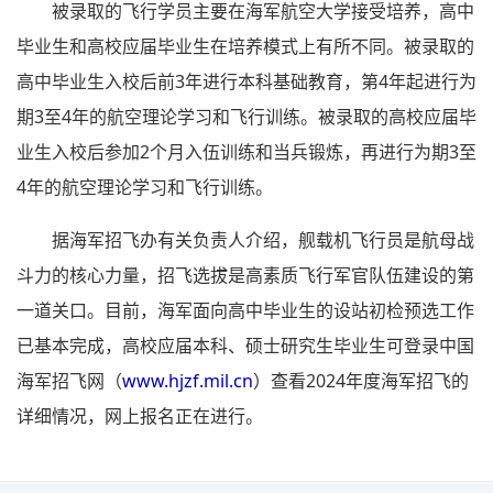
被录取的飞行学员主要在海军航空大学接受培养，高中
毕业生和高校应届毕业生在培养模式上有所不同。被录取的
高中毕业生入校后前3年进行本科基础教育，第4年起进行为
期3至4年的航空理论学习和飞行训练。被录取的高校应届毕
业生入校后参加2个月入伍训练和当兵锻炼，再进行为期3至
4年的航空理论学习和飞行训练。
据海军招飞办有关负责人介绍，舰载机飞行员是航母战
斗力的核心力量，招飞选拔是高素质飞行军官队伍建设的第
一道关口。目前，海军面向高中毕业生的设站初检预选工作
已基本完成，高校应届本科、硕士研究生毕业生可登录中国
海军招飞网（
www.hjzf.mil.cn
）查看2024年度海军招飞的
详细情况，网上报名正在进行。