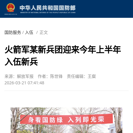
国防服务
/
入伍
/
正文
火箭军某新兵团迎来今年上半年
入伍新兵
来源：解放军报
作者：陈世锋
责任编辑：王粲
2026-03-21 07:41:48