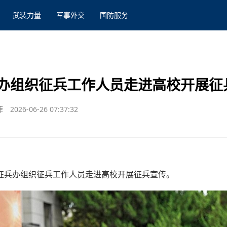
武装力量
军事外交
国防服务
办组织征兵工作人员走进高校开展征
菲
2026-06-26 07:37:32
征兵办组织征兵工作人员走进高校开展征兵宣传。