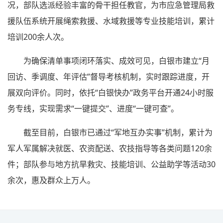
况，部队选派经验丰富的骨干担任教官，为市应急管理局救
援队伍系统开展绳索救援、水域救援等专业技能培训，累计
培训200余人次。
为确保清单事项闭环落实、成效可见，白银市建立“月
回访、季调度、年评估”督导考核机制，实时跟踪进度，开
展双向评价。同时，依托“白银快办”政务平台开通24小时服
务专线，实现需求“一键提交”、进度“一键可查”。
截至目前，白银市已通过“军地互办实事”机制，累计为
军人军属解决就医、农资配送、农技指导等各类问题120余
件；部队参与地方抗旱救灾、技能培训、公益助学等活动30
余次，惠及群众上万人。