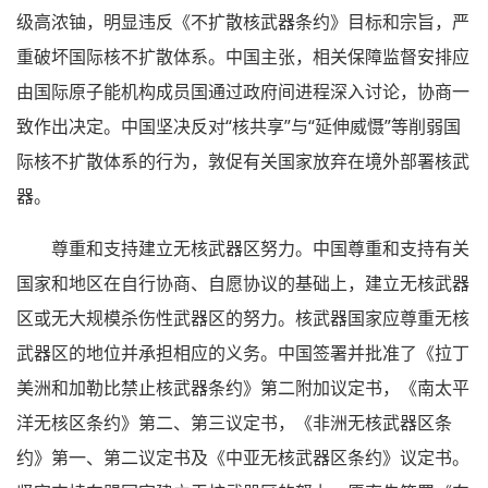
级高浓铀，明显违反《不扩散核武器条约》目标和宗旨，严
重破坏国际核不扩散体系。中国主张，相关保障监督安排应
由国际原子能机构成员国通过政府间进程深入讨论，协商一
致作出决定。中国坚决反对“核共享”与“延伸威慑”等削弱国
际核不扩散体系的行为，敦促有关国家放弃在境外部署核武
器。
尊重和支持建立无核武器区努力。中国尊重和支持有关
国家和地区在自行协商、自愿协议的基础上，建立无核武器
区或无大规模杀伤性武器区的努力。核武器国家应尊重无核
武器区的地位并承担相应的义务。中国签署并批准了《拉丁
美洲和加勒比禁止核武器条约》第二附加议定书，《南太平
洋无核区条约》第二、第三议定书，《非洲无核武器区条
约》第一、第二议定书及《中亚无核武器区条约》议定书。