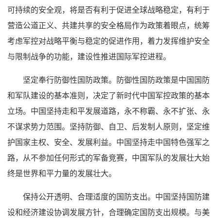
可持续的安全观，将是否有利于促进全球战略稳定，有利于
营造公道正义、共建共享的安全格局作为政策着眼点，统筹
考虑军控对战略平衡与稳定的促进作用，着力发挥维护安全
与限制战争的功能，建设性推进国际军控进程。
坚定奉行防御性国防政策。防御性国防政策是中国国防
和军队建设的基本准则，决定了新时代中国军控政策的基本
立场。中国坚持走和平发展道路，永不称霸、永不扩张、永
不谋求势力范围。坚持防御、自卫、后发制人原则，坚定维
护国家主权、安全、发展利益。中国坚持走中国特色强军之
路，从不参加任何形式的军备竞赛，中国军队的发展壮大始
终是世界和平力量的发展壮大。
保持公开透明、合理适度的国防支出。中国坚持国防建
设和经济建设协调发展方针，合理确定国防支出规模。与美