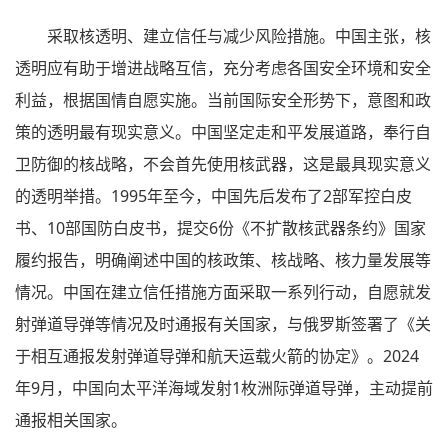
采取核透明、建立信任与减少风险措施。中国主张，核
透明应有助于增进战略互信，充分考虑各国安全环境和安全
利益，根据国情自愿实施。当前国际安全形势下，意图和政
策的透明最有现实意义。中国坚定走和平发展道路，奉行自
卫防御的核战略，不会首先使用核武器，这是最具现实意义
的透明举措。1995年至今，中国先后发布了2部军控白皮
书、10部国防白皮书，提交6份《不扩散核武器条约》国家
履约报告，明确阐述中国的核政策、核战略、核力量发展等
情况。中国在建立信任措施方面采取一系列行动，自愿就发
射弹道导弹等情况及时通报有关国家，与俄罗斯签署了《关
于相互通报发射弹道导弹和航天运载火箭的协定》。2024
年9月，中国向太平洋海域发射1枚洲际弹道导弹，主动提前
通报相关国家。