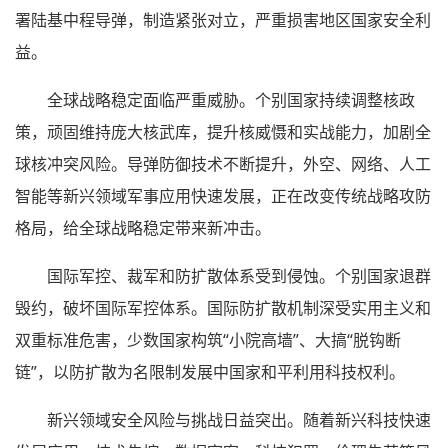
署陆基中程导弹，制造紧张对立，严重损害地区国家安全利
益。
全球战略稳定面临严重威胁。个别国家持续调整核政
策，顽固维持庞大核武库，提升核威慑和实战能力，加剧全
球核冲突风险。导弹防御技术不断提升，外空、网络、人工
智能等新兴领域军事应用快速发展，正在改变传统战略攻防
格局，给全球战略稳定带来新冲击。
国际军控、裁军和防扩散体系受到侵蚀。个别国家退群
毁约，破坏国际军控体系。国际防扩散机制深受实用主义和
双重标准危害，少数国家构筑“小院高墙”、大搞“脱钩断
链”，以防扩散为名限制发展中国家和平利用科技权利。
新兴领域安全风险与挑战日益突出。随着新兴科技快速