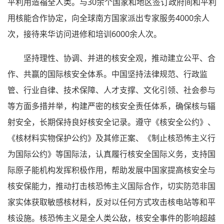
平利用造福全人类。与30余个国家和地区签订政府间和平利
用核能合作协定，向全球南方国家派出专家服务4000余人
次，接待来华访问进修和培训6000余人次。
坚持理性、协调、并进的核安全观，推动建立公平、合
作、共赢的国际核安全体系。中国坚持法律规范、行政监
管、行业自律、技术保障、人才支撑、文化引领、社会参与
等方面多措并举，构建严密的核安全责任体系，确保核与辐
射安全，长期保持良好核安全记录。遵守《核安全公约》、
《核材料实物保护公约》及其修正案、《制止核恐怖主义行
为国际公约》等国际法，认真履行核安全国际义务，支持国
际原子能机构发挥积极作用，帮助发展中国家提高核安全与
核安保能力，推动打击核恐怖主义国际合作，切实防范非国
家实体获取敏感核材料，反对以任何方式攻击核电站等和平
核设施。核恐怖主义是全人类公敌，核安全事件的影响超越