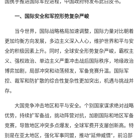
国携手推进国际军控进程，中国政府特发布此白皮书。
一、国际安全和军控形势复杂严峻
当今世界，国际战略格局加速调整，国际力量对比朝着
更加均衡方向发展，多边主义深入人心，维护世界和平与安
全的积极因素上升。同时，全球安全形势复杂严峻，霸权主
义、强权政治、单边主义严重冲击战后国际秩序，地缘政治
博弈加剧，局部冲突和动荡频发，军备竞赛升温。国际军
控、裁军和防扩散的综合性复杂性更加突出，机遇与挑战并
存。
大国竞争冲击地区和平与安全。个别国家谋求绝对战略
优势，持续扩军备战，挑动阵营对抗，加剧国际和地区军备
竞赛，导致地区冲突多点爆发，全球军费开支屡创新高。特
别是在亚太地区，强化军事同盟，推动“延伸威慑”，前沿部