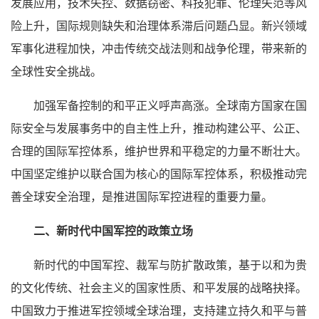
发展应用，技术失控、数据窃密、科技犯罪、伦理失范等风
险上升，国际规则缺失和治理体系滞后问题凸显。新兴领域
军事化进程加快，冲击传统交战法则和战争伦理，带来新的
全球性安全挑战。
加强军备控制的和平正义呼声高涨。全球南方国家在国
际安全与发展事务中的自主性上升，推动构建公平、公正、
合理的国际军控体系，维护世界和平稳定的力量不断壮大。
中国坚定维护以联合国为核心的国际军控体系，积极推动完
善全球安全治理，是推进国际军控进程的重要力量。
二、新时代中国军控的政策立场
新时代的中国军控、裁军与防扩散政策，基于以和为贵
的文化传统、社会主义的国家性质、和平发展的战略抉择。
中国致力于推进军控领域全球治理，支持建立持久和平与普