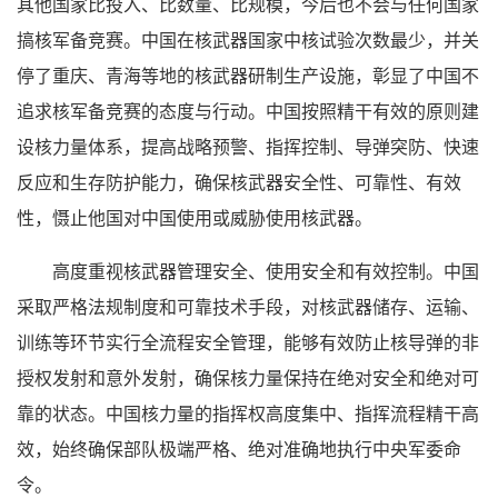
其他国家比投入、比数量、比规模，今后也不会与任何国家
搞核军备竞赛。中国在核武器国家中核试验次数最少，并关
停了重庆、青海等地的核武器研制生产设施，彰显了中国不
追求核军备竞赛的态度与行动。中国按照精干有效的原则建
设核力量体系，提高战略预警、指挥控制、导弹突防、快速
反应和生存防护能力，确保核武器安全性、可靠性、有效
性，慑止他国对中国使用或威胁使用核武器。
高度重视核武器管理安全、使用安全和有效控制。中国
采取严格法规制度和可靠技术手段，对核武器储存、运输、
训练等环节实行全流程安全管理，能够有效防止核导弹的非
授权发射和意外发射，确保核力量保持在绝对安全和绝对可
靠的状态。中国核力量的指挥权高度集中、指挥流程精干高
效，始终确保部队极端严格、绝对准确地执行中央军委命
令。