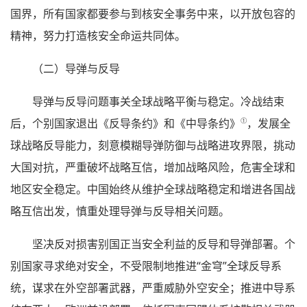
国界，所有国家都要参与到核安全事务中来，以开放包容的
精神，努力打造核安全命运共同体。
（二）导弹与反导
导弹与反导问题事关全球战略平衡与稳定。冷战结束
①
后，个别国家退出《反导条约》和《中导条约》
，发展全
球战略反导能力，刻意模糊导弹防御与战略进攻界限，挑动
大国对抗，严重破坏战略互信，增加战略风险，危害全球和
地区安全稳定。中国始终从维护全球战略稳定和增进各国战
略互信出发，慎重处理导弹与反导相关问题。
坚决反对损害别国正当安全利益的反导和导弹部署。个
别国家寻求绝对安全，不受限制地推进“金穹”全球反导系
统，谋求在外空部署武器，严重威胁外空安全；推进中导系