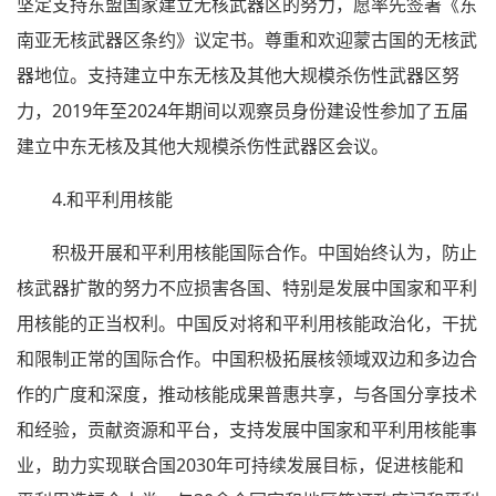
坚定支持东盟国家建立无核武器区的努力，愿率先签署《东
南亚无核武器区条约》议定书。尊重和欢迎蒙古国的无核武
器地位。支持建立中东无核及其他大规模杀伤性武器区努
力，2019年至2024年期间以观察员身份建设性参加了五届
建立中东无核及其他大规模杀伤性武器区会议。
4.和平利用核能
积极开展和平利用核能国际合作。中国始终认为，防止
核武器扩散的努力不应损害各国、特别是发展中国家和平利
用核能的正当权利。中国反对将和平利用核能政治化，干扰
和限制正常的国际合作。中国积极拓展核领域双边和多边合
作的广度和深度，推动核能成果普惠共享，与各国分享技术
和经验，贡献资源和平台，支持发展中国家和平利用核能事
业，助力实现联合国2030年可持续发展目标，促进核能和