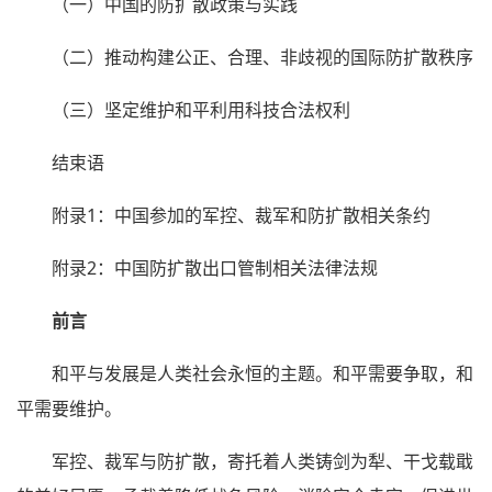
（一）中国的防扩散政策与实践
（二）推动构建公正、合理、非歧视的国际防扩散秩序
（三）坚定维护和平利用科技合法权利
结束语
附录1：中国参加的军控、裁军和防扩散相关条约
附录2：中国防扩散出口管制相关法律法规
前言
和平与发展是人类社会永恒的主题。和平需要争取，和
平需要维护。
军控、裁军与防扩散，寄托着人类铸剑为犁、干戈载戢