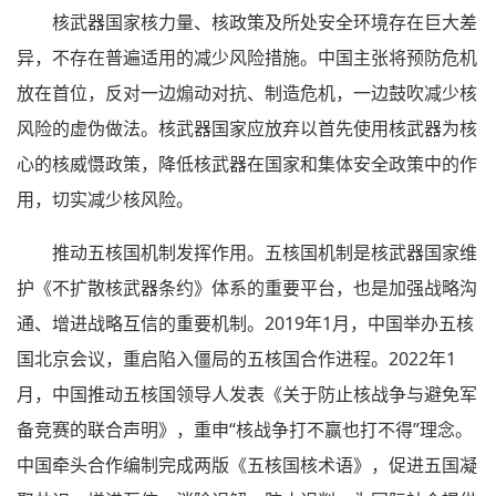
核武器国家核力量、核政策及所处安全环境存在巨大差
异，不存在普遍适用的减少风险措施。中国主张将预防危机
放在首位，反对一边煽动对抗、制造危机，一边鼓吹减少核
风险的虚伪做法。核武器国家应放弃以首先使用核武器为核
心的核威慑政策，降低核武器在国家和集体安全政策中的作
用，切实减少核风险。
推动五核国机制发挥作用。五核国机制是核武器国家维
护《不扩散核武器条约》体系的重要平台，也是加强战略沟
通、增进战略互信的重要机制。2019年1月，中国举办五核
国北京会议，重启陷入僵局的五核国合作进程。2022年1
月，中国推动五核国领导人发表《关于防止核战争与避免军
备竞赛的联合声明》，重申“核战争打不赢也打不得”理念。
中国牵头合作编制完成两版《五核国核术语》，促进五国凝