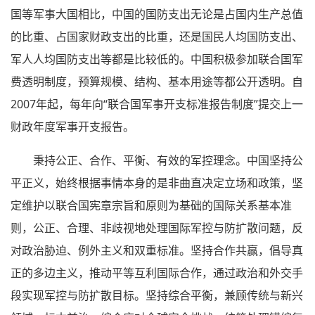
国等军事大国相比，中国的国防支出无论是占国内生产总值
的比重、占国家财政支出的比重，还是国民人均国防支出、
军人人均国防支出等都是比较低的。中国积极参加联合国军
费透明制度，预算规模、结构、基本用途等都公开透明。自
2007年起，每年向“联合国军事开支标准报告制度”提交上一
财政年度军事开支报告。
秉持公正、合作、平衡、有效的军控理念。中国坚持公
平正义，始终根据事情本身的是非曲直决定立场和政策，坚
定维护以联合国宪章宗旨和原则为基础的国际关系基本准
则，公正、合理、非歧视地处理国际军控与防扩散问题，反
对政治胁迫、例外主义和双重标准。坚持合作共赢，倡导真
正的多边主义，推动平等互利国际合作，通过政治和外交手
段实现军控与防扩散目标。坚持综合平衡，兼顾传统与新兴