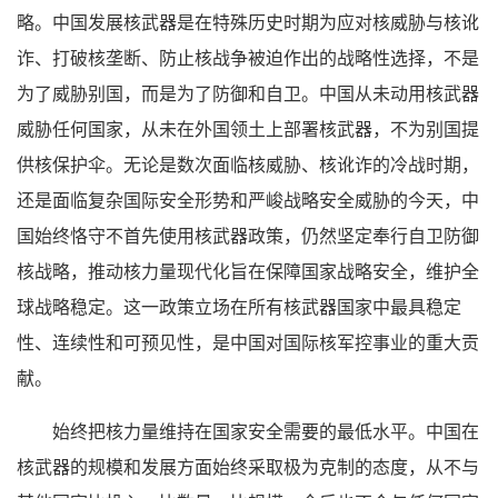
略。中国发展核武器是在特殊历史时期为应对核威胁与核讹
诈、打破核垄断、防止核战争被迫作出的战略性选择，不是
为了威胁别国，而是为了防御和自卫。中国从未动用核武器
威胁任何国家，从未在外国领土上部署核武器，不为别国提
供核保护伞。无论是数次面临核威胁、核讹诈的冷战时期，
还是面临复杂国际安全形势和严峻战略安全威胁的今天，中
国始终恪守不首先使用核武器政策，仍然坚定奉行自卫防御
核战略，推动核力量现代化旨在保障国家战略安全，维护全
球战略稳定。这一政策立场在所有核武器国家中最具稳定
性、连续性和可预见性，是中国对国际核军控事业的重大贡
献。
始终把核力量维持在国家安全需要的最低水平。中国在
核武器的规模和发展方面始终采取极为克制的态度，从不与