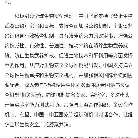
制。
积极引领全球生物安全治理。中国坚定支持《禁止生物
武器公约》宗旨和目标，支持全面加强公约机制，主张谈判
缔结包含有效核查机制、具有法律约束力的议定书，增强公
约权威性、有效性、普遍性，推动公约在消除生物武器威
胁、防止生物武器扩散、促进生物技术和平利用等方面发挥
重要作用。从应对生物安全全球性挑战出发，中国支持建立
全球性生物军控和生物安全机构，并加强相关国际组织间协
调配合。深入参与“指称使用生化武器事件联合国秘书长调
查机制”相关活动，向该机制提名专家、实验室，多次牵头
开展实验室能力测试活动。加强与上海合作组织、金砖合作
机制、东盟、中国－中亚国家等组织和机制对话合作，就维
护全球生物安全广泛凝聚共识。