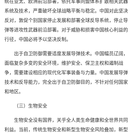
统在亚太、欧洲前沿部署，依托军事同盟体系扩散相关武器
系统及技术，严重破坏全球战略平衡与稳定。中国对此坚决
反对，敦促个别国家停止发展和部署全球反导系统，停止导
弹等进攻性武器前沿部署。对于威胁和损害中国核心利益的
行径，中国必将予以坚决反制。
出于自卫防御需要适度发展导弹技术。中国幅员辽阔，
面临复杂多变的安全环境，维护安全、保卫主权和遏制战
争，需要建设相应的现代化军事装备与力量。中国发展导弹
技术和反导能力，完全出于自卫防御目的，不针对任何国家
和地区。
（三）生物安全
生物安全没有国界，关乎全人类生命健康和全世界共同
利益。当前，传统生物安全和新型生物安全风险叠加，新型