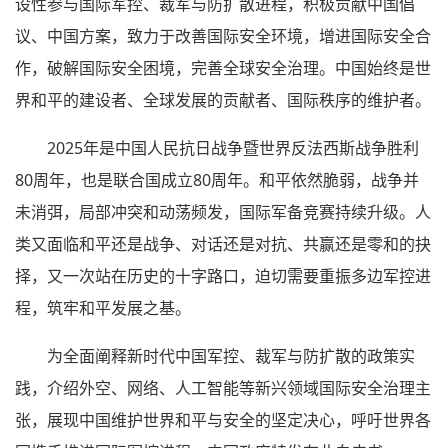
设性参与国际军控、裁军与防扩散进程，积极贡献中国倡
议、中国方案，致力于改善国际安全环境，增进国际安全合
作，破解国际安全困境，完善全球安全治理。中国始终是世
界和平的建设者、全球发展的贡献者、国际秩序的维护者。
2025年是中国人民抗日战争暨世界反法西斯战争胜利
80周年，也是联合国成立80周年。和平依然脆弱，战争并
未消弭，局部冲突和动荡频发，国际军备竞赛持续升级。人
类又面临和平还是战争、对话还是对抗、共赢还是零和的抉
择，又一次站在历史的十字路口，迫切需要重振多边军控进
程，筑牢和平发展之基。
为全面阐释新时代中国军控、裁军与防扩散的政策实
践，介绍外空、网络、人工智能等新兴领域国际安全治理主
张，展现中国维护世界和平与安全的坚定决心，呼吁世界各