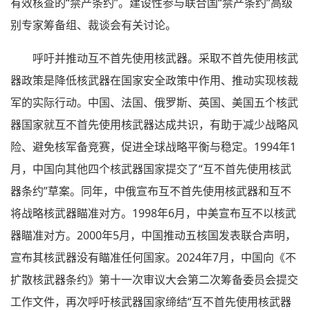
有效核查的“禁产条约”。建设性参与联合国“禁产条约”高级
别专家筹备组、裁谈会有关讨论。
呼吁并推动互不首先使用核武器。采取不首先使用核武
器政策是降低核武器在国家安全政策中作用、推动实现核裁
军的实际行动。中国、法国、俄罗斯、英国、美国五个核武
器国家就互不首先使用核武器达成共识，有助于减少战略风
险、避免核军备竞赛，促进全球战略平衡与稳定。1994年1
月，中国向其他四个核武器国家提交了“互不首先使用核武
器条约”草案。同年，中俄宣布互不首先使用核武器和互不
将战略核武器瞄准对方。1998年6月，中美宣布互不以核武
器瞄准对方。2000年5月，中国推动五核国发表联合声明，
宣布其核武器没有瞄准任何国家。2024年7月，中国向《不
扩散核武器条约》第十一次审议大会第二次筹备委员会提交
工作文件，再次呼吁核武器国家缔结“互不首先使用核武器