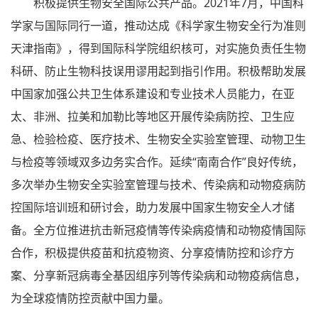
积极提供生物安全国际公共产品。2021年7月，中国科
学家与国际同行一道，推动达成《科学家生物安全行为准则
天津指南》，得到国际科学院组织核可，对实施负责任生物
科研、防止生物科技误用谬用起到指引作用。积极帮助发展
中国家加强公共卫生体系建设和专业技术人员能力，在亚
太、非洲、拉美和加勒比等地区开展传染病防控、卫生应
急、检验检疫、医疗技术、生物安全实验室管理、动物卫生
与检疫等领域双多边务实合作。延续“南南合作”良好传统，
多次举办生物安全实验室管理与技术、传染病和动物疫病防
控国际培训班和研讨会，助力发展中国家生物安全人才储
备。全方位推进抗击新冠疫情等传染病疫情和动物疫情国际
合作，积极提供疫苗和抗疫物资、分享疫情防控和诊疗方
案、分享新冠病毒全基因组序列等传染病和动物疫病信息，
为全球疫情防控贡献中国力量。