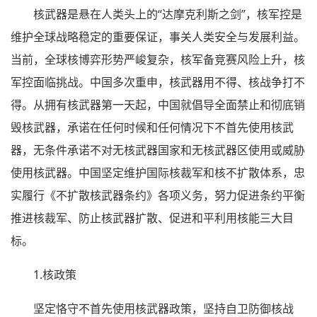
核武器是悬在人类头上的“达摩克利斯之剑”，核军控是
维护全球战略稳定的重要保证，事关人类安全与发展利益。
当前，全球核博弈形势严峻复杂，核军备竞赛风险上升，核
军控面临挑战。中国多次重申，核武器用不得、核战争打不
得。从拥有核武器第一天起，中国就倡导全面禁止和彻底销
毁核武器，承诺在任何时候和任何情况下不首先使用核武
器，无条件承诺不对无核武器国家和无核武器区使用或威胁
使用核武器。中国坚定维护国际核裁军和核不扩散体系，忠
实履行《不扩散核武器条约》各项义务，努力促进条约平衡
推进核裁军、防止核武器扩散、促进和平利用核能三大目
标。
1.核政策
坚定恪守不首先使用核武器政策，坚持自卫防御核战