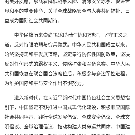
的美好夙愿，承载着降低战争风险、消除安全赤字、促进世
界和平的重要使命，关乎全球战略安全与人类共同福祉，日
益成为国际社会共同期待。
中华民族历来崇尚“以和为贵”“协和万邦”，坚守正义之
道，反对恃强凌弱与穷兵黩武。中华人民共和国成立以来，
始终坚持走和平发展道路，坚定奉行防御性国防政策，坚决
反对任何形式的霸权主义、侵略扩张和军备竞赛。中华人民
共和国恢复在联合国合法席位后，积极参与多边军控进程，
为维护国际和平与安全作出不懈努力。
进入新时代，在习近平新时代中国特色社会主义思想指
引下，中国坚定不移推进中国式现代化建设，积极顺应国际
社会共同呼声，践行全球发展倡议、全球安全倡议、全球文
明倡议、全球治理倡议，推动构建人类命运共同体。中国建