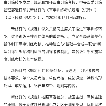
事训练转型发展，规范和加强军事训练考核，中央军委训练
管理部近日印发新修订的《军事训练考核规定（试行）》
（以下简称《规定》），自2026年1月1日起施行。
新修订的《规定》深入贯彻习主席关于推进军事训练转
型、健全训练考核评估体系的重要指示，立足全局系统规范
新体制下军事训练考核，推动建立与“基础—合成—联合”新
型训练组织架构相适应的训练考核制度，是各级组织实施军
事训练考核的基本依据。
新修订的《规定》共10章42条，设总则、组织考核的
基本要求、单个人员考核、单位考核、成绩评定、特殊情形
处理、成绩运用、纪律与监督、附则等内容。
新修订的《规定》按照军委管总、战区主战、军种主建
的原则，健全考核领导管理机制；区分训练类型，优化考核