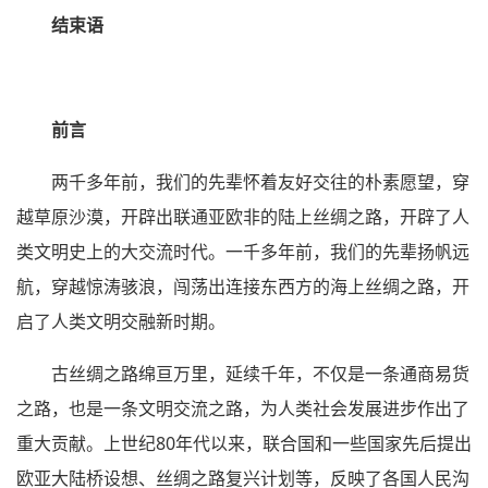
结束语
前言
两千多年前，我们的先辈怀着友好交往的朴素愿望，穿
越草原沙漠，开辟出联通亚欧非的陆上丝绸之路，开辟了人
类文明史上的大交流时代。一千多年前，我们的先辈扬帆远
航，穿越惊涛骇浪，闯荡出连接东西方的海上丝绸之路，开
启了人类文明交融新时期。
古丝绸之路绵亘万里，延续千年，不仅是一条通商易货
之路，也是一条文明交流之路，为人类社会发展进步作出了
重大贡献。上世纪80年代以来，联合国和一些国家先后提出
欧亚大陆桥设想、丝绸之路复兴计划等，反映了各国人民沟