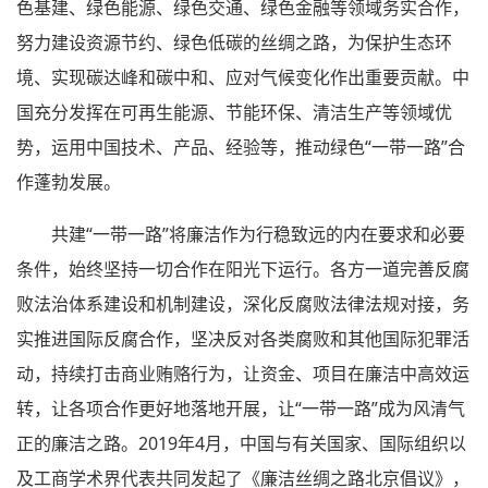
色基建、绿色能源、绿色交通、绿色金融等领域务实合作，
努力建设资源节约、绿色低碳的丝绸之路，为保护生态环
境、实现碳达峰和碳中和、应对气候变化作出重要贡献。中
国充分发挥在可再生能源、节能环保、清洁生产等领域优
势，运用中国技术、产品、经验等，推动绿色“一带一路”合
作蓬勃发展。
共建“一带一路”将廉洁作为行稳致远的内在要求和必要
条件，始终坚持一切合作在阳光下运行。各方一道完善反腐
败法治体系建设和机制建设，深化反腐败法律法规对接，务
实推进国际反腐合作，坚决反对各类腐败和其他国际犯罪活
动，持续打击商业贿赂行为，让资金、项目在廉洁中高效运
转，让各项合作更好地落地开展，让“一带一路”成为风清气
正的廉洁之路。2019年4月，中国与有关国家、国际组织以
及工商学术界代表共同发起了《廉洁丝绸之路北京倡议》，