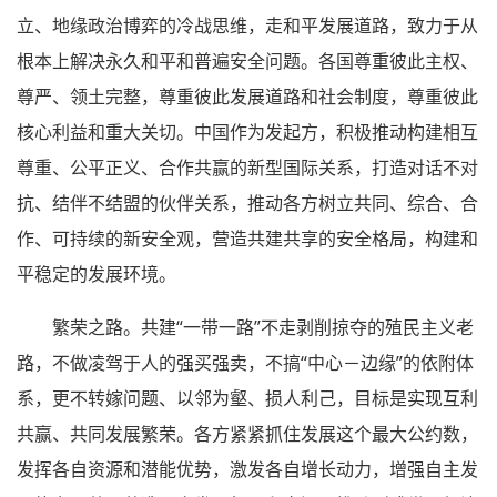
立、地缘政治博弈的冷战思维，走和平发展道路，致力于从
根本上解决永久和平和普遍安全问题。各国尊重彼此主权、
尊严、领土完整，尊重彼此发展道路和社会制度，尊重彼此
核心利益和重大关切。中国作为发起方，积极推动构建相互
尊重、公平正义、合作共赢的新型国际关系，打造对话不对
抗、结伴不结盟的伙伴关系，推动各方树立共同、综合、合
作、可持续的新安全观，营造共建共享的安全格局，构建和
平稳定的发展环境。
繁荣之路。共建“一带一路”不走剥削掠夺的殖民主义老
路，不做凌驾于人的强买强卖，不搞“中心－边缘”的依附体
系，更不转嫁问题、以邻为壑、损人利己，目标是实现互利
共赢、共同发展繁荣。各方紧紧抓住发展这个最大公约数，
发挥各自资源和潜能优势，激发各自增长动力，增强自主发