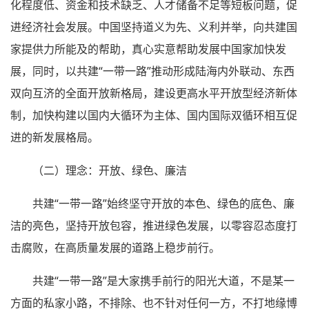
化程度低、资金和技术缺乏、人才储备不足等短板问题，促
进经济社会发展。中国坚持道义为先、义利并举，向共建国
家提供力所能及的帮助，真心实意帮助发展中国家加快发
展，同时，以共建“一带一路”推动形成陆海内外联动、东西
双向互济的全面开放新格局，建设更高水平开放型经济新体
制，加快构建以国内大循环为主体、国内国际双循环相互促
进的新发展格局。
（二）理念：开放、绿色、廉洁
共建“一带一路”始终坚守开放的本色、绿色的底色、廉
洁的亮色，坚持开放包容，推进绿色发展，以零容忍态度打
击腐败，在高质量发展的道路上稳步前行。
共建“一带一路”是大家携手前行的阳光大道，不是某一
方面的私家小路，不排除、也不针对任何一方，不打地缘博