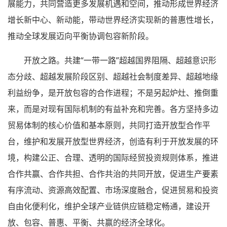
展能力，共同营造更多发展机遇和空间，推动形成世界经济
增长新中心、新动能，带动世界经济实现新的普惠性增长，
推动全球发展迈向平衡协调包容新阶段。
开放之路。共建“一带一路”超越国界阻隔、超越意识形
态分歧、超越发展阶段区别、超越社会制度差异、超越地缘
利益纷争，是开放包容的合作进程；不是另起炉灶、推倒重
来，而是对现有国际机制的有益补充和完善。各方坚持多边
贸易体制的核心价值和基本原则，共同打造开放型合作平
台，维护和发展开放型世界经济，创造有利于开放发展的环
境，构建公正、合理、透明的国际经贸投资规则体系，推进
合作共赢、合作共担、合作共治的共同开放，促进生产要素
有序流动、资源高效配置、市场深度融合，促进贸易和投资
自由化便利化，维护全球产业链供应链稳定畅通，建设开
放、包容、普惠、平衡、共赢的经济全球化。