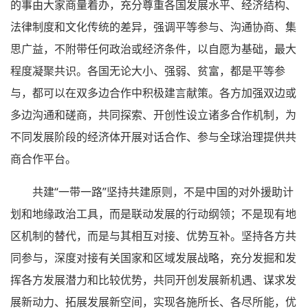
的事由大家商量着办，充分尊重各国发展水平、经济结构、
法律制度和文化传统的差异，强调平等参与、沟通协商、集
思广益，不附带任何政治或经济条件，以自愿为基础，最大
程度凝聚共识。各国无论大小、强弱、贫富，都是平等参
与，都可以在双多边合作中积极建言献策。各方加强双边或
多边沟通和磋商，共同探索、开创性设立诸多合作机制，为
不同发展阶段的经济体开展对话合作、参与全球治理提供共
商合作平台。
共建“一带一路”坚持共建原则，不是中国的对外援助计
划和地缘政治工具，而是联动发展的行动纲领；不是现有地
区机制的替代，而是与其相互对接、优势互补。坚持各方共
同参与，深度对接有关国家和区域发展战略，充分发掘和发
挥各方发展潜力和比较优势，共同开创发展新机遇、谋求发
展新动力、拓展发展新空间，实现各施所长、各尽所能，优