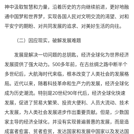
神中汲取智慧和力量，沿着历史的方向继续前进，更好地融
通中国梦和世界梦，实现各国人民对文明交流的渴望、对和
平安宁的期盼、对共同发展的追求、对美好生活的向往。
（二）因应现实，破解发展难题
发展是解决一切问题的总钥匙，经济全球化为世界经济
发展提供了强大动力。500多年前，在古丝绸之路中断半个
多世纪后，大航海时代来临，根本改变了人类社会的发展格
局。近代以来，随着科技革命和生产力的发展，经济全球化
成为历史潮流。特别是20世纪90年代后，经济全球化快速
发展，促进了贸易大繁荣、投资大便利、人员大流动、技术
大发展，为人类社会发展进步作出重要贡献。但是，少数国
家主导的经济全球化，并没有实现普遍普惠的发展，而是造
成富者愈富、贫者愈贫，发达国家和发展中国家以及发达国