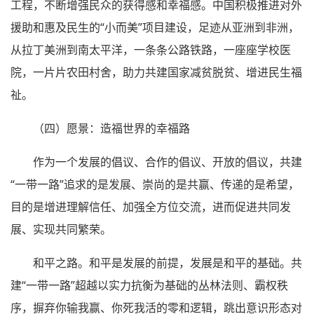
工程，不断增强民众的获得感和幸福感。中国积极推进对外
援助和惠及民生的“小而美”项目建设，足迹从亚洲到非洲，
从拉丁美洲到南太平洋，一条条公路铁路，一座座学校医
院，一片片农田村舍，助力共建国家减贫脱贫、增进民生福
祉。
（四）愿景：造福世界的幸福路
作为一个发展的倡议、合作的倡议、开放的倡议，共建
“一带一路”追求的是发展、崇尚的是共赢、传递的是希望，
目的是增进理解信任、加强全方位交流，进而促进共同发
展、实现共同繁荣。
和平之路。和平是发展的前提，发展是和平的基础。共
建“一带一路”超越以实力抗衡为基础的丛林法则、霸权秩
序，摒弃你输我赢、你死我活的零和逻辑，跳出意识形态对