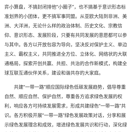
弈小算盘，不搞封闭排他“小圈子”，也不搞基于意识形态标
准划界的小团体，更不搞军事同盟。从亚欧大陆到非洲、美
洲、大洋洲，无论什么样的政治体制、历史文化、宗教信
仰、意识形态、发展阶段，只要有共同发展的意愿都可以参
与其中。各方以开放包容为导向，坚决反对保护主义、单边
主义、霸权主义，共同推进全方位、立体化、网络状的大联
通格局，探索开创共赢、共担、共治的合作新模式，构建全
球互联互通伙伴关系，建设和谐共存的大家庭。
共建“一带一路”顺应国际绿色低碳发展趋势，倡导尊重
自然、顺应自然、保护自然，尊重各方追求绿色发展的权
利，响应各方可持续发展需求，形成共建绿色“一带一路”共
识。各方积极开展“一带一路”绿色发展政策对话，分享和展
示绿色发展理念和成效，增进绿色发展共识和行动，深化绿