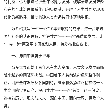
的利益，也为推进经济全球化健康发展、破解全球发展难题
和完善全球治理体系作出积极贡献，开辟了人类共同实现现
代化的新路径，推动构建人类命运共同体落地生根。
为介绍共建“一带一路”10年来取得的成果，进一步增进
国际社会的认识理解，推进共建“一带一路”高质量发展，让
“一带一路”惠及更多国家和人民，特发布此白皮书。
一、源自中国属于世界
当今世界正处于百年未有之大变局，人类文明发展面临
越来越多的问题和挑战。中国着眼人类前途命运和整体利
益，因应全球发展及各国期待，继承和弘扬丝路精神这一人
类文明的宝贵遗产，提出共建“一带一路”倡议。这一倡议，
连接着历史、现实与未来，源自中国、面向世界、惠及全人
类。