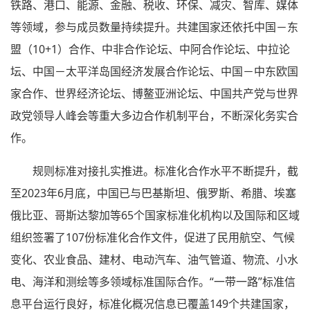
铁路、港口、能源、金融、税收、环保、减灾、智库、媒体
等领域，参与成员数量持续提升。共建国家还依托中国－东
盟（10+1）合作、中非合作论坛、中阿合作论坛、中拉论
坛、中国－太平洋岛国经济发展合作论坛、中国－中东欧国
家合作、世界经济论坛、博鳌亚洲论坛、中国共产党与世界
政党领导人峰会等重大多边合作机制平台，不断深化务实合
作。
规则标准对接扎实推进。标准化合作水平不断提升，截
至2023年6月底，中国已与巴基斯坦、俄罗斯、希腊、埃塞
俄比亚、哥斯达黎加等65个国家标准化机构以及国际和区域
组织签署了107份标准化合作文件，促进了民用航空、气候
变化、农业食品、建材、电动汽车、油气管道、物流、小水
电、海洋和测绘等多领域标准国际合作。“一带一路”标准信
息平台运行良好，标准化概况信息已覆盖149个共建国家，