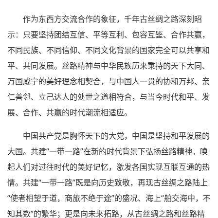
作为东西方交流合作的象征，千年古丝绸之路深刻昭
示：只要坚持团结互信、平等互利、包容互鉴、合作共赢，
不同民族、不同信仰、不同文化背景的国家完全可以共享和
平、共同发展。丝路精神与中华民族历来秉持的天下大同、
万国咸宁的美好理念相契合，与中国人一贯的协和万邦、亲
仁善邻、立己达人的处世之道相符合，与当今时代和平、发
展、合作、共赢的时代潮流相适应。
中国共产党是胸怀天下的大党，中国是坚持和平发展的
大国。共建“一带一路”在新的时代背景下弘扬丝路精神，唤
起人们对过往时代的美好记忆，激发各国实现互联互通的热
情。共建“一带一路”既是向历史致敬，再现古丝绸之路陆上
“使者相望于道，商旅不绝于途”的盛况、海上“舶交海中，不
知其数”的繁华；更是向未来拓路，从古丝绸之路和丝路精