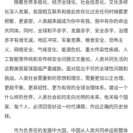
随着世界多极化、经济全球化、社会信息化、文化多样
化深入发展，各国相互联系和彼此依存比过去任何时候都更
频繁、更紧密，人类越来越成为你中有我、我中有你的命运
共同体。同时，全球和平赤字、发展赤字、安全赤字、治理
赤字有增无减，地区冲突、军备竞赛、粮食安全、恐怖主
义、网络安全、气候变化、能源危机、重大传染性疾病、人
工智能等传统和非传统安全问题交叉叠加，人类共同生活的
这颗美丽星球面临严重威胁。面对层出不穷的全球性问题和
挑战，人类社会需要新的思想和理念，需要更加公正合理、
更趋平衡、更具韧性、更为有效的全球治理体系。建设一个
什么样的世界，人类社会如何走向光明的未来，攸关每个国
家、每个人，必须回答好这一时代课题，作出正确的历史抉
择。
作为负责任的发展中大国，中国从人类共同命运和整体