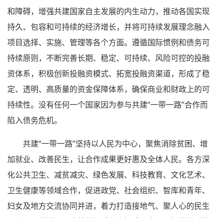
和障碍，增强共建国家自主发展的内生动力，推动各国实现
持久、包容和可持续的经济增长，并将可持续发展理念融入
项目选择、实施、管理等各个方面。遵循国际惯例和债务可
持续原则，不断完善长期、稳定、可持续、风险可控的投融
资体系，积极创新投融资模式、拓宽投融资渠道，形成了稳
定、透明、高质量的资金保障体系，确保商业和财政上的可
持续性。没有任何一个国家因为参与共建“一带一路”合作而
陷入债务危机。
共建“一带一路”坚持以人民为中心，聚焦消除贫困、增
加就业、改善民生，让合作成果更好惠及全体人民。各方深
化公共卫生、减贫减灾、绿色发展、科技教育、文化艺术、
卫生健康等领域合作，促进政党、社会组织、智库和青年、
妇女及地方交流协同并进，着力打造接地气、聚人心的民生