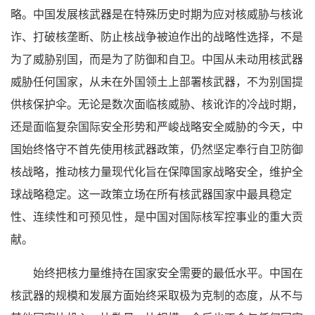
略。中国发展核武器是在特殊历史时期为应对核威胁与核讹
诈、打破核垄断、防止核战争被迫作出的战略性选择，不是
为了威胁别国，而是为了防御和自卫。中国从未动用核武器
威胁任何国家，从未在外国领土上部署核武器，不为别国提
供核保护伞。无论是数次面临核威胁、核讹诈的冷战时期，
还是面临复杂国际安全形势和严峻战略安全威胁的今天，中
国始终恪守不首先使用核武器政策，仍然坚定奉行自卫防御
核战略，推动核力量现代化旨在保障国家战略安全，维护全
球战略稳定。这一政策立场在所有核武器国家中最具稳定
性、连续性和可预见性，是中国对国际核军控事业的重大贡
献。
始终把核力量维持在国家安全需要的最低水平。中国在
核武器的规模和发展方面始终采取极为克制的态度，从不与