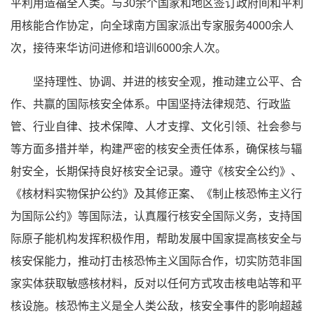
平利用造福全人类。与30余个国家和地区签订政府间和平利
用核能合作协定，向全球南方国家派出专家服务4000余人
次，接待来华访问进修和培训6000余人次。
坚持理性、协调、并进的核安全观，推动建立公平、合
作、共赢的国际核安全体系。中国坚持法律规范、行政监
管、行业自律、技术保障、人才支撑、文化引领、社会参与
等方面多措并举，构建严密的核安全责任体系，确保核与辐
射安全，长期保持良好核安全记录。遵守《核安全公约》、
《核材料实物保护公约》及其修正案、《制止核恐怖主义行
为国际公约》等国际法，认真履行核安全国际义务，支持国
际原子能机构发挥积极作用，帮助发展中国家提高核安全与
核安保能力，推动打击核恐怖主义国际合作，切实防范非国
家实体获取敏感核材料，反对以任何方式攻击核电站等和平
核设施。核恐怖主义是全人类公敌，核安全事件的影响超越