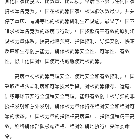
其他国家比投入、比数量、比规模，今后也不会与任何国家
搞核军备竞赛。中国在核武器国家中核试验次数最少，并关
停了重庆、青海等地的核武器研制生产设施，彰显了中国不
追求核军备竞赛的态度与行动。中国按照精干有效的原则建
设核力量体系，提高战略预警、指挥控制、导弹突防、快速
反应和生存防护能力，确保核武器安全性、可靠性、有效
性，慑止他国对中国使用或威胁使用核武器。
高度重视核武器管理安全、使用安全和有效控制。中国
采取严格法规制度和可靠技术手段，对核武器储存、运输、
训练等环节实行全流程安全管理，能够有效防止核导弹的非
授权发射和意外发射，确保核力量保持在绝对安全和绝对可
靠的状态。中国核力量的指挥权高度集中、指挥流程精干高
效，始终确保部队极端严格、绝对准确地执行中央军委命
令。