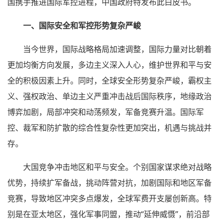
国携手推进国际军控进程，中国政府特发布此白皮书。
一、国际安全和军控形势复杂严峻
当今世界，国际战略格局加速调整，国际力量对比朝着
更加均衡方向发展，多边主义深入人心，维护世界和平与安
全的积极因素上升。同时，全球安全形势复杂严峻，霸权主
义、强权政治、单边主义严重冲击战后国际秩序，地缘政治
博弈加剧，局部冲突和动荡频发，军备竞赛升温。国际军
控、裁军和防扩散的综合性复杂性更加突出，机遇与挑战并
存。
大国竞争冲击地区和平与安全。个别国家谋求绝对战略
优势，持续扩军备战，挑动阵营对抗，加剧国际和地区军备
竞赛，导致地区冲突多点爆发，全球军费开支屡创新高。特
别是在亚太地区，强化军事同盟，推动“延伸威慑”，前沿部