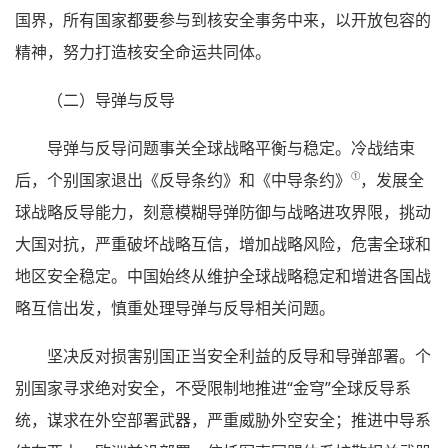
国界，所有国家都要参与到核安全事务中来，以开放包容的
精神，努力打造核安全命运共同体。
（二）导弹与反导
导弹与反导问题事关全球战略平衡与稳定。冷战结束
①
后，个别国家退出《反导条约》和《中导条约》
，发展全
球战略反导能力，刻意模糊导弹防御与战略进攻界限，挑动
大国对抗，严重破坏战略互信，增加战略风险，危害全球和
地区安全稳定。中国始终从维护全球战略稳定和增进各国战
略互信出发，慎重处理导弹与反导相关问题。
坚决反对损害别国正当安全利益的反导和导弹部署。个
别国家寻求绝对安全，不受限制地推进“金穹”全球反导系
统，谋求在外空部署武器，严重威胁外空安全；推进中导系