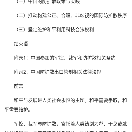
（一）中国的防扩散政策与实践
（二）推动构建公正、合理、非歧视的国际防扩散秩序
（三）坚定维护和平利用科技合法权利
结束语
附录1：中国参加的军控、裁军和防扩散相关条约
附录2：中国防扩散出口管制相关法律法规
前言
和平与发展是人类社会永恒的主题。和平需要争取，和
平需要维护。
军控、裁军与防扩散，寄托着人类铸剑为犁、干戈载戢