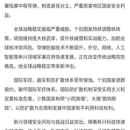
署陆基中程导弹，制造紧张对立，严重损害地区国家安全利
益。
全球战略稳定面临严重威胁。个别国家持续调整核政
策，顽固维持庞大核武库，提升核威慑和实战能力，加剧全
球核冲突风险。导弹防御技术不断提升，外空、网络、人工
智能等新兴领域军事应用快速发展，正在改变传统战略攻防
格局，给全球战略稳定带来新冲击。
国际军控、裁军和防扩散体系受到侵蚀。个别国家退群
毁约，破坏国际军控体系。国际防扩散机制深受实用主义和
双重标准危害，少数国家构筑“小院高墙”、大搞“脱钩断
链”，以防扩散为名限制发展中国家和平利用科技权利。
新兴领域安全风险与挑战日益突出。随着新兴科技快速