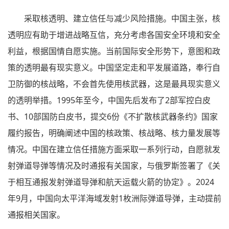
采取核透明、建立信任与减少风险措施。中国主张，核
透明应有助于增进战略互信，充分考虑各国安全环境和安全
利益，根据国情自愿实施。当前国际安全形势下，意图和政
策的透明最有现实意义。中国坚定走和平发展道路，奉行自
卫防御的核战略，不会首先使用核武器，这是最具现实意义
的透明举措。1995年至今，中国先后发布了2部军控白皮
书、10部国防白皮书，提交6份《不扩散核武器条约》国家
履约报告，明确阐述中国的核政策、核战略、核力量发展等
情况。中国在建立信任措施方面采取一系列行动，自愿就发
射弹道导弹等情况及时通报有关国家，与俄罗斯签署了《关
于相互通报发射弹道导弹和航天运载火箭的协定》。2024
年9月，中国向太平洋海域发射1枚洲际弹道导弹，主动提前
通报相关国家。