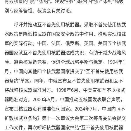
有效核查的“禁产条约”。建设性参与联合国“禁产条约”高级
别专家筹备组、裁谈会有关讨论。
呼吁并推动互不首先使用核武器。采取不首先使用核武
器政策是降低核武器在国家安全政策中作用、推动实现核裁
军的实际行动。中国、法国、俄罗斯、英国、美国五个核武
器国家就互不首先使用核武器达成共识，有助于减少战略风
险、避免核军备竞赛，促进全球战略平衡与稳定。1994年1
月，中国向其他四个核武器国家提交了“互不首先使用核武
器条约”草案。同年，中俄宣布互不首先使用核武器和互不
将战略核武器瞄准对方。1998年6月，中美宣布互不以核武
器瞄准对方。2000年5月，中国推动五核国发表联合声明，
宣布其核武器没有瞄准任何国家。2024年7月，中国向《不
扩散核武器条约》第十一次审议大会第二次筹备委员会提交
工作文件，再次呼吁核武器国家缔结“互不首先使用核武器