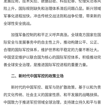
发展应用，技术失控、数据窃密、科技犯罪、伦理失范等风
险上升，国际规则缺失和治理体系滞后问题凸显。新兴领域
军事化进程加快，冲击传统交战法则和战争伦理，带来新的
全球性安全挑战。
加强军备控制的和平正义呼声高涨。全球南方国家在国
际安全与发展事务中的自主性上升，推动构建公平、公正、
合理的国际军控体系，维护世界和平稳定的力量不断壮大。
中国坚定维护以联合国为核心的国际军控体系，积极推动完
善全球安全治理，是推进国际军控进程的重要力量。
二、新时代中国军控的政策立场
新时代的中国军控、裁军与防扩散政策，基于以和为贵
的文化传统、社会主义的国家性质、和平发展的战略抉择。
中国致力于推进军控领域全球治理，支持建立持久和平与普