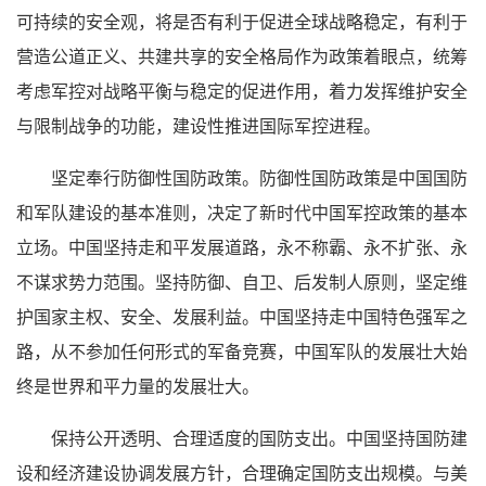
可持续的安全观，将是否有利于促进全球战略稳定，有利于
营造公道正义、共建共享的安全格局作为政策着眼点，统筹
考虑军控对战略平衡与稳定的促进作用，着力发挥维护安全
与限制战争的功能，建设性推进国际军控进程。
坚定奉行防御性国防政策。防御性国防政策是中国国防
和军队建设的基本准则，决定了新时代中国军控政策的基本
立场。中国坚持走和平发展道路，永不称霸、永不扩张、永
不谋求势力范围。坚持防御、自卫、后发制人原则，坚定维
护国家主权、安全、发展利益。中国坚持走中国特色强军之
路，从不参加任何形式的军备竞赛，中国军队的发展壮大始
终是世界和平力量的发展壮大。
保持公开透明、合理适度的国防支出。中国坚持国防建
设和经济建设协调发展方针，合理确定国防支出规模。与美