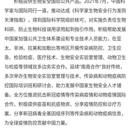
积极提供生物安全国际公共产品。2021年7月，中国科
学家与国际同行一道，推动达成《科学家生物安全行为准则
天津指南》，得到国际科学院组织核可，对实施负责任生物
科研、防止生物科技误用谬用起到指引作用。积极帮助发展
中国家加强公共卫生体系建设和专业技术人员能力，在亚
太、非洲、拉美和加勒比等地区开展传染病防控、卫生应
急、检验检疫、医疗技术、生物安全实验室管理、动物卫生
与检疫等领域双多边务实合作。延续“南南合作”良好传统，
多次举办生物安全实验室管理与技术、传染病和动物疫病防
控国际培训班和研讨会，助力发展中国家生物安全人才储
备。全方位推进抗击新冠疫情等传染病疫情和动物疫情国际
合作，积极提供疫苗和抗疫物资、分享疫情防控和诊疗方
案、分享新冠病毒全基因组序列等传染病和动物疫病信息，
为全球疫情防控贡献中国力量。