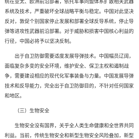
统在亚太、欧洲前沿部署，依托军事同盟体系扩散相关武器
系统及技术，严重破坏全球战略平衡与稳定。中国对此坚决
反对，敦促个别国家停止发展和部署全球反导系统，停止导
弹等进攻性武器前沿部署。对于威胁和损害中国核心利益的
行径，中国必将予以坚决反制。
出于自卫防御需要适度发展导弹技术。中国幅员辽阔，
面临复杂多变的安全环境，维护安全、保卫主权和遏制战
争，需要建设相应的现代化军事装备与力量。中国发展导弹
技术和反导能力，完全出于自卫防御目的，不针对任何国家
和地区。
（三）生物安全
生物安全没有国界，关乎全人类生命健康和全世界共同
利益。当前，传统生物安全和新型生物安全风险叠加，新型