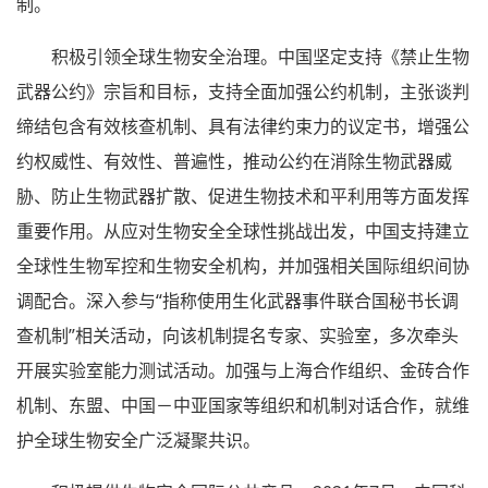
制。
积极引领全球生物安全治理。中国坚定支持《禁止生物
武器公约》宗旨和目标，支持全面加强公约机制，主张谈判
缔结包含有效核查机制、具有法律约束力的议定书，增强公
约权威性、有效性、普遍性，推动公约在消除生物武器威
胁、防止生物武器扩散、促进生物技术和平利用等方面发挥
重要作用。从应对生物安全全球性挑战出发，中国支持建立
全球性生物军控和生物安全机构，并加强相关国际组织间协
调配合。深入参与“指称使用生化武器事件联合国秘书长调
查机制”相关活动，向该机制提名专家、实验室，多次牵头
开展实验室能力测试活动。加强与上海合作组织、金砖合作
机制、东盟、中国－中亚国家等组织和机制对话合作，就维
护全球生物安全广泛凝聚共识。