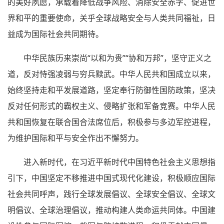
的美好夙愿，承载着降低战争风险、消除安全赤字、促进世
界和平的重要使命，关乎全球战略安全与人类共同福祉，日
益成为国际社会共同期待。
中华民族历来崇尚“以和为贵”“协和万邦”，坚守正义之
道，反对恃强凌弱与穷兵黩武。中华人民共和国成立以来，
始终坚持走和平发展道路，坚定奉行防御性国防政策，坚决
反对任何形式的霸权主义、侵略扩张和军备竞赛。中华人民
共和国恢复在联合国合法席位后，积极参与多边军控进程，
为维护国际和平与安全作出不懈努力。
进入新时代，在习近平新时代中国特色社会主义思想指
引下，中国坚定不移推进中国式现代化建设，积极顺应国际
社会共同呼声，践行全球发展倡议、全球安全倡议、全球文
明倡议、全球治理倡议，推动构建人类命运共同体。中国建