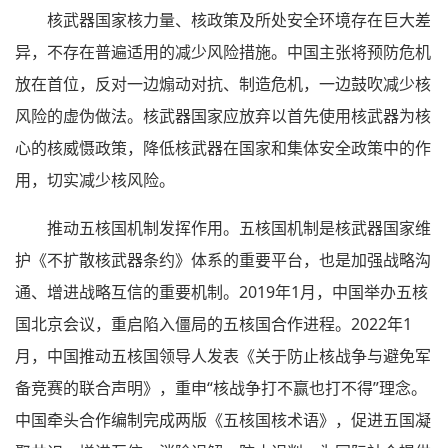
核武器国家核力量、核政策及所处安全环境存在巨大差
异，不存在普遍适用的减少风险措施。中国主张将预防危机
放在首位，反对一边煽动对抗、制造危机，一边鼓吹减少核
风险的虚伪做法。核武器国家应放弃以首先使用核武器为核
心的核威慑政策，降低核武器在国家和集体安全政策中的作
用，切实减少核风险。
推动五核国机制发挥作用。五核国机制是核武器国家维
护《不扩散核武器条约》体系的重要平台，也是加强战略沟
通、增进战略互信的重要机制。2019年1月，中国举办五核
国北京会议，重启陷入僵局的五核国合作进程。2022年1
月，中国推动五核国领导人发表《关于防止核战争与避免军
备竞赛的联合声明》，重申“核战争打不赢也打不得”理念。
中国牵头合作编制完成两版《五核国核术语》，促进五国凝