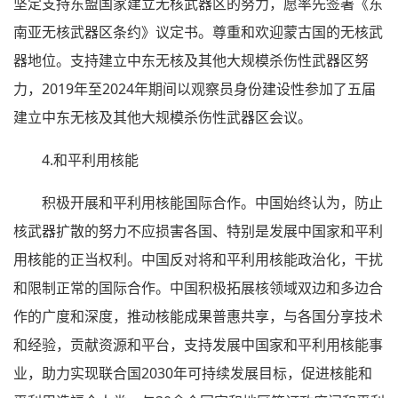
坚定支持东盟国家建立无核武器区的努力，愿率先签署《东
南亚无核武器区条约》议定书。尊重和欢迎蒙古国的无核武
器地位。支持建立中东无核及其他大规模杀伤性武器区努
力，2019年至2024年期间以观察员身份建设性参加了五届
建立中东无核及其他大规模杀伤性武器区会议。
4.和平利用核能
积极开展和平利用核能国际合作。中国始终认为，防止
核武器扩散的努力不应损害各国、特别是发展中国家和平利
用核能的正当权利。中国反对将和平利用核能政治化，干扰
和限制正常的国际合作。中国积极拓展核领域双边和多边合
作的广度和深度，推动核能成果普惠共享，与各国分享技术
和经验，贡献资源和平台，支持发展中国家和平利用核能事
业，助力实现联合国2030年可持续发展目标，促进核能和