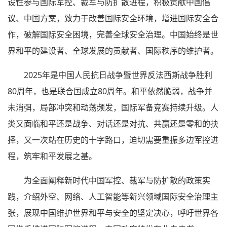
设性参与国际军控、裁军与防扩散进程，积极贡献中国倡
议、中国方案，致力于改善国际安全环境，增进国际安全合
作，破解国际安全困境，完善全球安全治理。中国始终是世
界和平的建设者、全球发展的贡献者、国际秩序的维护者。
2025年是中国人民抗日战争暨世界反法西斯战争胜利
80周年，也是联合国成立80周年。和平依然脆弱，战争并
未消弭，局部冲突和动荡频发，国际军备竞赛持续升级。人
类又面临和平还是战争、对话还是对抗、共赢还是零和的抉
择，又一次站在历史的十字路口，迫切需要重振多边军控进
程，筑牢和平发展之基。
为全面阐释新时代中国军控、裁军与防扩散的政策实
践，介绍外空、网络、人工智能等新兴领域国际安全治理主
张，展现中国维护世界和平与安全的坚定决心，呼吁世界各