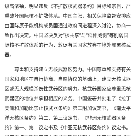
级高浓铀，明显违反《不扩散核武器条约》目标和宗旨，严
重破坏国际核不扩散体系。中国主张，相关保障监督安排应
由国际原子能机构成员国通过政府间进程深入讨论，协商一
致作出决定。中国坚决反对“核共享”与“延伸威慑”等削弱国
际核不扩散体系的行为，敦促有关国家放弃在境外部署核武
器。
尊重和支持建立无核武器区努力。中国尊重和支持有关
国家和地区在自行协商、自愿协议的基础上，建立无核武器
区或无大规模杀伤性武器区的努力。核武器国家应尊重无核
武器区的地位并承担相应的义务。中国签署并批准了《拉丁
美洲和加勒比禁止核武器条约》第二附加议定书，《南太平
洋无核区条约》第二、第三议定书，《非洲无核武器区条
约》第一、第二议定书及《中亚无核武器区条约》议定书。