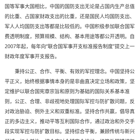
国等军事大国相比，中国的国防支出无论是占国内生产总值
的比重、占国家财政支出的比重，还是国民人均国防支出、
军人人均国防支出等都是比较低的。中国积极参加联合国军
费透明制度，预算规模、结构、基本用途等都公开透明。自
2007年起，每年向“联合国军事开支标准报告制度”提交上一
财政年度军事开支报告。
秉持公正、合作、平衡、有效的军控理念。中国坚持公
平正义，始终根据事情本身的是非曲直决定立场和政策，坚
定维护以联合国宪章宗旨和原则为基础的国际关系基本准
则，公正、合理、非歧视地处理国际军控与防扩散问题，反
对政治胁迫、例外主义和双重标准。坚持合作共赢，倡导真
正的多边主义，推动平等互利国际合作，通过政治和外交手
段实现军控与防扩散目标。坚持综合平衡，兼顾传统与新兴