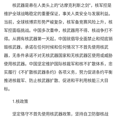
核武器是悬在人类头上的“达摩克利斯之剑”，核军控是
维护全球战略稳定的重要保证，事关人类安全与发展利益。
当前，全球核博弈形势严峻复杂，核军备竞赛风险上升，核
军控面临挑战。中国多次重申，核武器用不得、核战争打不
得。从拥有核武器第一天起，中国就倡导全面禁止和彻底销
毁核武器，承诺在任何时候和任何情况下不首先使用核武
器，无条件承诺不对无核武器国家和无核武器区使用或威胁
使用核武器。中国坚定维护国际核裁军和核不扩散体系，忠
实履行《不扩散核武器条约》各项义务，努力促进条约平衡
推进核裁军、防止核武器扩散、促进和平利用核能三大目
标。
1.核政策
坚定恪守不首先使用核武器政策，坚持自卫防御核战