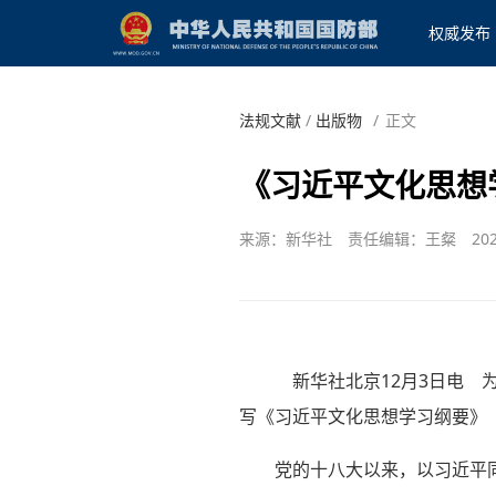
权威发布
法规文献
/
出版物
/
正文
《习近平文化思想
来源：新华社
责任编辑：王粲
202
新华社北京12月3日电 
写《习近平文化思想学习纲要》
党的十八大以来，以习近平