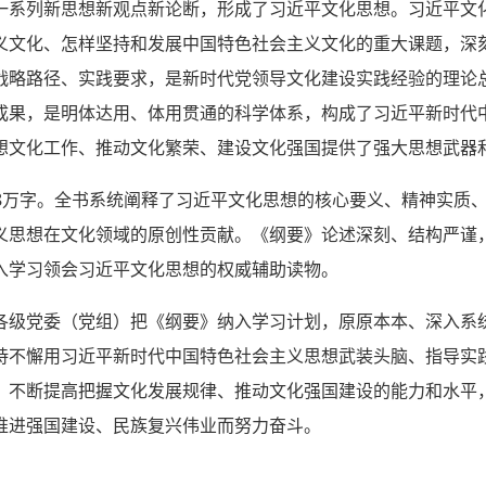
一系列新思想新观点新论断，形成了习近平文化思想。习近平文
义文化、怎样坚持和发展中国特色社会主义文化的重大课题，深
战略路径、实践要求，是新时代党领导文化建设实践经验的理论总
成果，是明体达用、体用贯通的科学体系，构成了习近平新时代
想文化工作、推动文化繁荣、建设文化强国提供了强大思想武器
6.8万字。全书系统阐释了习近平文化思想的核心要义、精神实质
义思想在文化领域的原创性贡献。《纲要》论述深刻、结构严谨
入学习领会习近平文化思想的权威辅助读物。
各级党委（党组）把《纲要》纳入学习计划，原原本本、深入系
持不懈用习近平新时代中国特色社会主义思想武装头脑、指导实
，不断提高把握文化发展规律、推动文化强国建设的能力和水平
推进强国建设、民族复兴伟业而努力奋斗。