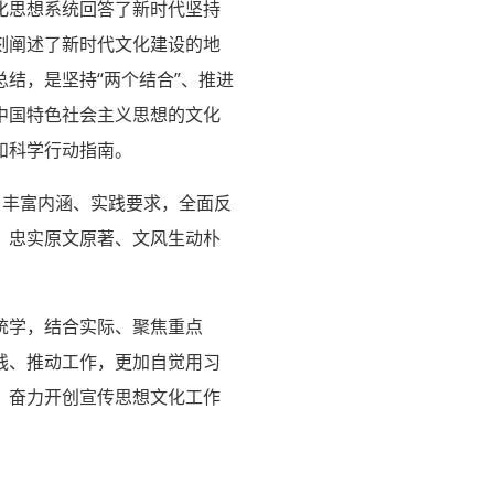
化思想系统回答了新时代坚持
刻阐述了新时代文化建设的地
结，是坚持“两个结合”、推进
中国特色社会主义思想的文化
和科学行动指南。
、丰富内涵、实践要求，全面反
，忠实原文原著、文风生动朴
统学，结合实际、聚焦重点
践、推动工作，更加自觉用习
，奋力开创宣传思想文化工作