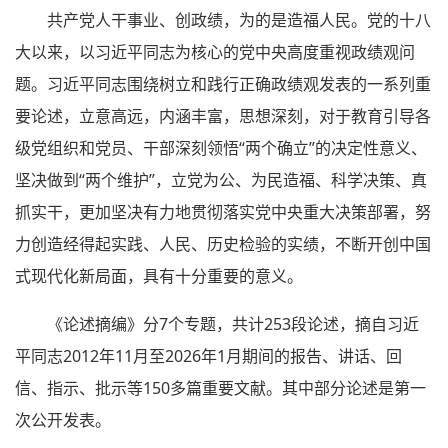
共产党人干事业、创政绩，为的是造福人民。党的十八
大以来，以习近平同志为核心的党中央高度重视政绩观问
题。习近平同志围绕树立和践行正确政绩观发表的一系列重
要论述，立意高远，内涵丰富，思想深刻，对于教育引导各
级党组织和党员、干部深刻领悟“两个确立”的决定性意义、
坚决做到“两个维护”，立党为公、为民造福、科学决策、真
抓实干，更加坚决有力地贯彻落实党中央重大决策部署，努
力创造经得起实践、人民、历史检验的实绩，不断开创中国
式现代化新局面，具有十分重要的意义。
《论述摘编》分7个专题，共计253段论述，摘自习近
平同志2012年11月至2026年1月期间的报告、讲话、回
信、指示、批示等150多篇重要文献。其中部分论述是第一
次公开发表。