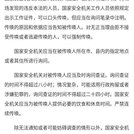
场发现的违反本法的人员，国家安全机关工作人员依照规定
出示工作证件，可以口头传唤，但应当在询问笔录中注明。
传唤的原因和依据应当告知被传唤人。对无正当理由拒不接
受传唤或者逃避传唤的人，可以强制传唤。
国家安全机关应当在被传唤人所在市、县内的指定地点
或者其住所进行询问。
国家安全机关对被传唤人应当及时询问查证。询问查证
的时间不得超过八小时；情况复杂，可能适用行政拘留或者
涉嫌犯罪的，询问查证的时间不得超过二十四小时。国家安
全机关应当为被传唤人提供必要的饮食和休息时间。严禁连
续传唤。
除无法通知或者可能妨碍调查的情形以外，国家安全机