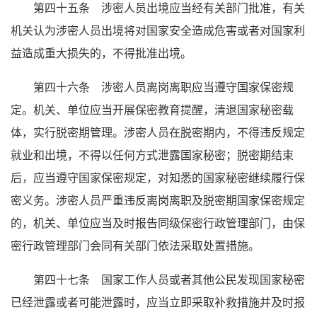
第四十五条 涉密人员出境应当经有关部门批准，有关
机关认为涉密人员出境将对国家安全造成危害或者对国家利
益造成重大损失的，不得批准出境。
第四十六条 涉密人员离岗离职应当遵守国家保密规
定。机关、单位应当开展保密教育提醒，清退国家秘密载
体，实行脱密期管理。涉密人员在脱密期内，不得违反规定
就业和出境，不得以任何方式泄露国家秘密；脱密期结束
后，应当遵守国家保密规定，对知悉的国家秘密继续履行保
密义务。涉密人员严重违反离岗离职及脱密期国家保密规定
的，机关、单位应当及时报告同级保密行政管理部门，由保
密行政管理部门会同有关部门依法采取处置措施。
第四十七条 国家工作人员或者其他公民发现国家秘密
已经泄露或者可能泄露时，应当立即采取补救措施并及时报