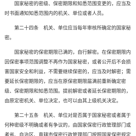
国家秘密的密级、保密期限和知悉范围变更的，应当及
时书面通知知悉范围内的机关、单位或者人员。
第二十四条 机关、单位应当每年审核所确定的国家秘
密。
国家秘密的保密期限已满的，自行解密。在保密期限内
因保密事项范围调整不再作为国家秘密，或者公开后不会损
害国家安全和利益，不需要继续保密的，应当及时解密；需
要延长保密期限的，应当在原保密期限届满前重新确定密
级、保密期限和知悉范围。提前解密或者延长保密期限的，
由原定密机关、单位决定，也可以由其上级机关决定。
第二十五条 机关、单位对是否属于国家秘密或者属于
何种密级不明确或者有争议的，由国家保密行政管理部门或
者省、自治区、直辖市保密行政管理部门按照国家保密规定