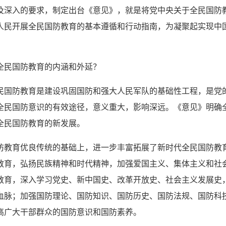
及深入的要求，制定出台《意见》，就是将党中央关于全民国防
人民开展全民国防教育的基本遵循和行动指南，为凝聚起实现中
。
全民国防教育的内涵和外延？
民国防教育是建设巩固国防和强大人民军队的基础性工程，是党
全民国防意识的有效途径，意义重大，影响深远。《意见》明确
全民国防教育的新发展。
防教育优良传统的基础上，进一步丰富拓展了新时代全民国防教
教育，弘扬民族精神和时代精神，加强爱国主义、集体主义和社
教育，深入学习党史、新中国史、改革开放史、社会主义发展史
血脉；加强国防理论、国防知识、国防历史、国防法规、国防科
高广大干部群众的国防意识和国防素养。