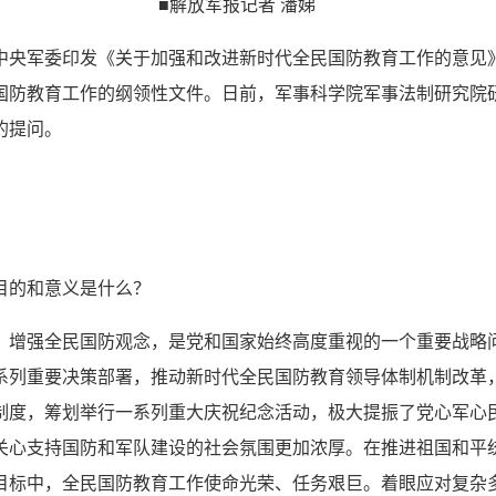
■解放军报记者 潘娣
中央军委印发《关于加强和改进新时代全民国防教育工作的意见
国防教育工作的纲领性文件。日前，军事科学院军事法制研究院
的提问。
目的和意义是什么？
，增强全民国防观念，是党和国家始终高度重视的一个重要战略
系列重要决策部署，推动新时代全民国防教育领导体制机制改革
制度，筹划举行一系列重大庆祝纪念活动，极大提振了党心军心
关心支持国防和军队建设的社会氛围更加浓厚。在推进祖国和平
目标中，全民国防教育工作使命光荣、任务艰巨。着眼应对复杂