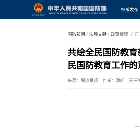
权威发布
国防部网
/
法规文献
/
政策解读
/
正
共绘全民国防教育
民国防教育工作的
来源：解放军报
作者：潘娣
责任
—