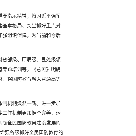
重要指示精神，将习近平强军
建基本格局、突出抓好重点对
加强组织保障，为当前和今后
对省部级、厅局级、县处级领
育专题培训等。《意见》明确
材，将国防教育融入普通高等
体制机制焕然一新。进一步加
使工作机制更加健全完善、运
明确全民国防教育建设发展的
力增强各级抓好全民国防教育的