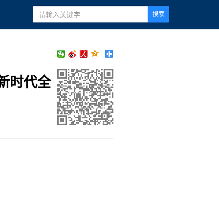
搜索
新时代全