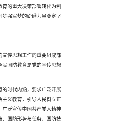
教育的重大决策部署转化为制
国梦强军梦的磅礴力量奠定坚
的宣传思想工作的重要组成部
全民国防教育是党的宣传思想
育的时代内涵，要求广泛开展
会主义教育，引导人民树立正
，广泛宣传中国共产党人精神
技、国防形势与任务、国防技