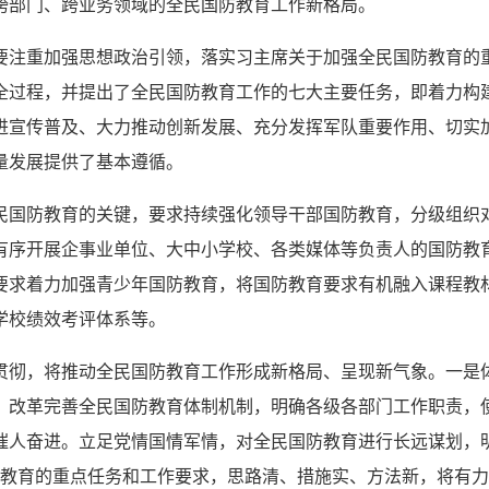
跨部门、跨业务领域的全民国防教育工作新格局。
要注重加强思想政治引领，落实习主席关于加强全民国防教育的
全过程，并提出了全民国防教育工作的七大主要任务，即着力构
进宣传普及、大力推动创新发展、充分发挥军队重要作用、切实
量发展提供了基本遵循。
民国防教育的关键，要求持续强化领导干部国防教育，分级组织
有序开展企事业单位、大中小学校、各类媒体等负责人的国防教
要求着力加强青少年国防教育，将国防教育要求有机融入课程教
学校绩效考评体系等。
贯彻，将推动全民国防教育工作形成新格局、呈现新气象。一是
，改革完善全民国防教育体制机制，明确各级各部门工作职责，
催人奋进。立足党情国情军情，对全民国防教育进行长远谋划，
国防教育的重点任务和工作要求，思路清、措施实、方法新，将有