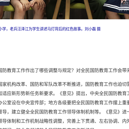
小学，老兵汪泽江为学生讲述马灯背后的红色故事。刘小磊 摄
国防教育工作作出了哪些调整与规定？对全民国防教育工作会带
国家机构改革、国防和军队改革不断推进，国防教育工作也迫切
加适应新形势新任务新要求。《意见》提出，中央全民国防教育
办公室设在中央宣传部；地方各级要把全民国防教育工作摆上重
督导，建立健全全民国防教育工作领导体制机制等。《意见》进
领导体制和工作机制战略性调整，完善上下贯通、左右协调、内