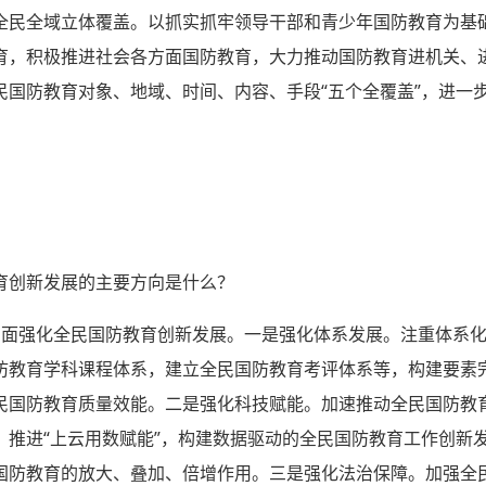
全民全域立体覆盖。以抓实抓牢领导干部和青少年国防教育为基
育，积极推进社会各方面国防教育，大力推动国防教育进机关、
民国防教育对象、地域、时间、内容、手段“五个全覆盖”，进一
育创新发展的主要方向是什么？
方面强化全民国防教育创新发展。一是强化体系发展。注重体系
防教育学科课程体系，建立全民国防教育考评体系等，构建要素
民国防教育质量效能。二是强化科技赋能。加速推动全民国防教
，推进“上云用数赋能”，构建数据驱动的全民国防教育工作创新
国防教育的放大、叠加、倍增作用。三是强化法治保障。加强全