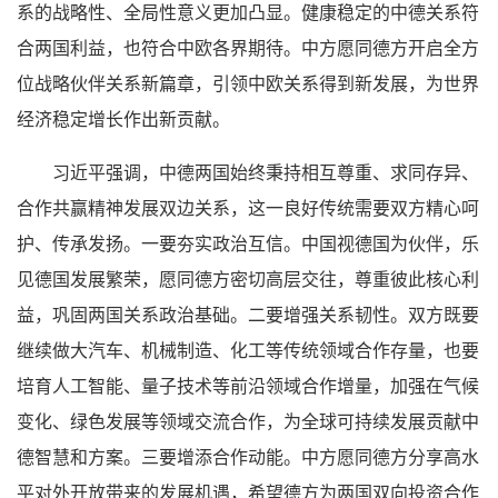
系的战略性、全局性意义更加凸显。健康稳定的中德关系符
合两国利益，也符合中欧各界期待。中方愿同德方开启全方
位战略伙伴关系新篇章，引领中欧关系得到新发展，为世界
经济稳定增长作出新贡献。
习近平强调，中德两国始终秉持相互尊重、求同存异、
合作共赢精神发展双边关系，这一良好传统需要双方精心呵
护、传承发扬。一要夯实政治互信。中国视德国为伙伴，乐
见德国发展繁荣，愿同德方密切高层交往，尊重彼此核心利
益，巩固两国关系政治基础。二要增强关系韧性。双方既要
继续做大汽车、机械制造、化工等传统领域合作存量，也要
培育人工智能、量子技术等前沿领域合作增量，加强在气候
变化、绿色发展等领域交流合作，为全球可持续发展贡献中
德智慧和方案。三要增添合作动能。中方愿同德方分享高水
平对外开放带来的发展机遇，希望德方为两国双向投资合作