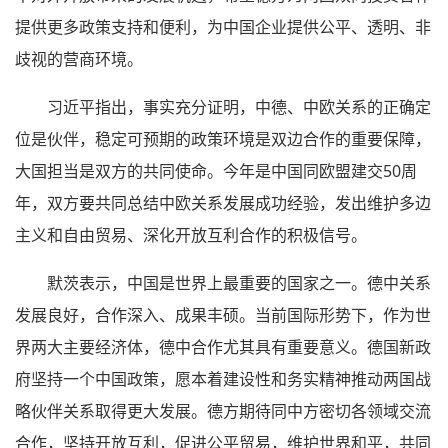
提供更多政策支持和便利，为中国企业提供公平、透明、非
歧视的营商环境。
习近平指出，事实充分证明，中德、中欧关系的正确定
位是伙伴，稳定可预期的政策环境是双边合作的重要保障，
大国担当是双方的共同使命。今年是中国同欧盟建交50周
年，双方要共同总结中欧关系发展成功经验，发出维护多边
主义和自由贸易、深化开放互利合作的积极信号。
默茨表示，中国是世界上最重要的国家之一。德中关系
发展良好，合作深入、成果丰硕。当前国际形势下，作为世
界两大主要经济体，德中合作尤其具有重要意义。德国新政
府坚持一个中国政策，愿本着建设性和务实精神推动两国战
略伙伴关系取得更大发展。德方期待同中方密切各领域交流
合作，坚持开放互利，促进公平贸易，维护世界和平，共同