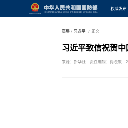
权威发布
高层
/
习近平
/
正文
习近平致信祝贺中
来源：新华社
责任编辑：尚晓敏
2