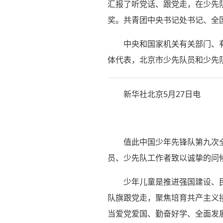
汇报了听党话、跟党走，在少先
奖。共青团中央书记处书记、全
中央和国家机关有关部门、
体代表，北京市少先队员和少先队
新华社北京5月27日电
值此中国少年先锋队第九次
员、少先队工作者致以诚挚的问
少年儿童是推进强国建设、
队旗跟党走，聚焦培育共产主义
当爱党爱国、勤奋好学、全面发