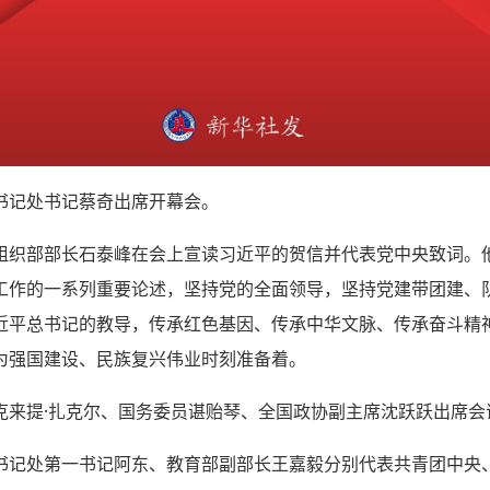
书记处书记蔡奇出席开幕会。
组织部部长石泰峰在会上宣读习近平的贺信并代表党中央致词。
工作的一系列重要论述，坚持党的全面领导，坚持党建带团建、
近平总书记的教导，传承红色基因、传承中华文脉、传承奋斗精
为强国建设、民族复兴伟业时刻准备着。
克来提·扎克尔、国务委员谌贻琴、全国政协副主席沈跃跃出席会
书记处第一书记阿东、教育部副部长王嘉毅分别代表共青团中央