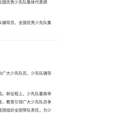
全国优秀少先队集体代表颁
队辅导员、全国优秀少先队集
向广大少先队员、少先队辅导
校。新征程上，少先队要高举
者，教育引领广大少先队员争
青团组织全团带队责任，为少