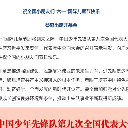
祝全国小朋友们“六一”国际儿童节快乐
蔡奇出席开幕会
六一”国际儿童节即将到来之际，中国少年先锋队第九次全国代表大
主席习近平发来贺信，代表党中央向大会的召开表示祝贺，向广
并祝全国的小朋友们节日快乐。
儿童是推进强国建设、民族复兴伟业的未来生力军，少先队是少
走，聚焦培育共产主义接班人的根本任务，着眼于培养中国特色
国、勤奋好学、全面发展的新时代好少年。要全面加强党对少先
康成长创造良好环境和条件，推动少先队事业不断取得新成绩。