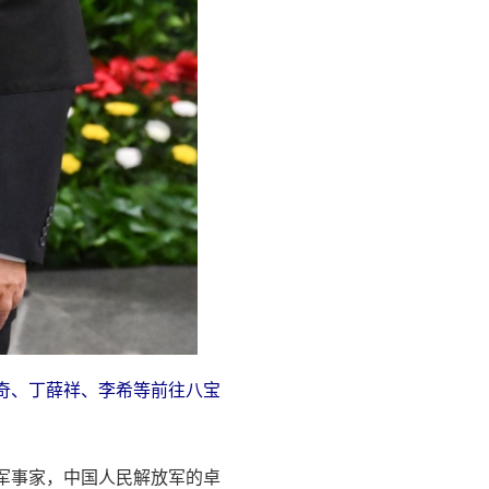
奇、丁薛祥、李希等前往八宝
军事家，中国人民解放军的卓