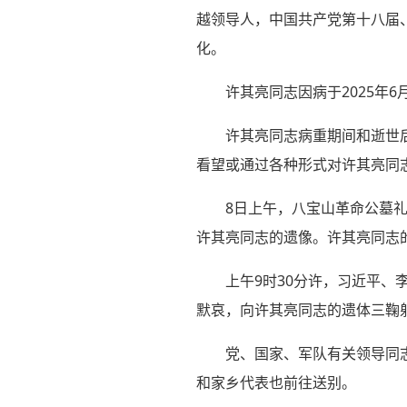
越领导人，中国共产党第十八届
化。
许其亮同志因病于2025年6
许其亮同志病重期间和逝世
看望或通过各种形式对许其亮同
8日上午，八宝山革命公墓
许其亮同志的遗像。许其亮同志
上午9时30分许，习近平
默哀，向许其亮同志的遗体三鞠
党、国家、军队有关领导同
和家乡代表也前往送别。