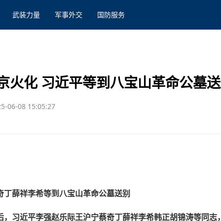
武装力量
军事外交
国防服务
京火化 习近平等到八宝山革命公墓送
5-06-08 15:05:27
奇丁薛祥李希等到八宝山革命公墓送别
后，习近平李强赵乐际王沪宁蔡奇丁薛祥李希韩正胡锦涛等同志