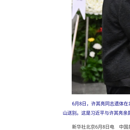
6月8日，许其亮同志遗体
山送别。这是习近平与许其亮亲属
新华社北京6月8日电 中