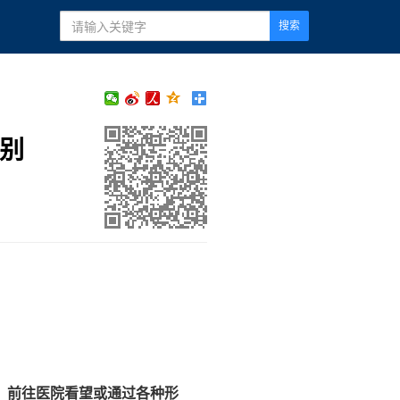
搜索
别
，前往医院看望或通过各种形