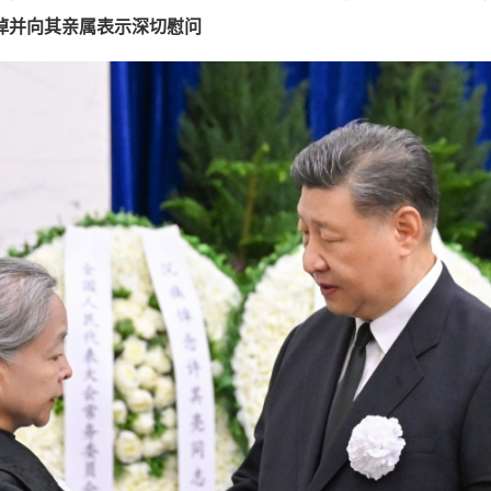
悼并向其亲属表示深切慰问