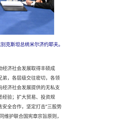
兹别克斯坦总统米尔济约耶夫。
动经济社会发展取得丰硕成
兄弟，各层级交往密切，各领
乌经济社会发展提供的无私支
坚经验；扩大贸易、投资规
法安全合作，坚定打击“三股势
共同维护联合国宪章宗旨原则，