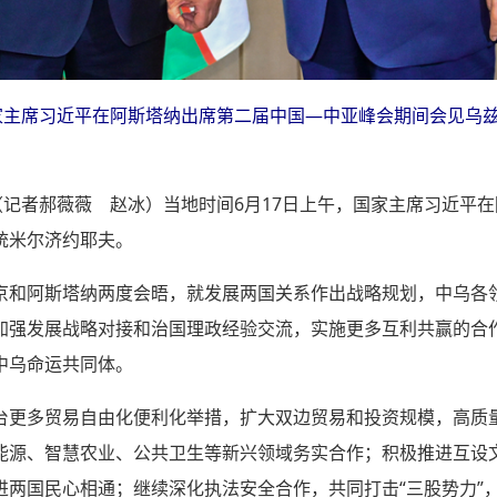
国家主席习近平在阿斯塔纳出席第二届中国—中亚峰会期间会见乌
（记者郝薇薇 赵冰）当地时间6月17日上午，国家主席习近平
统米尔济约耶夫。
京和阿斯塔纳两度会晤，就发展两国关系作出战略规划，中乌各
加强发展战略对接和治国理政经验交流，实施更多互利共赢的合
中乌命运共同体。
台更多贸易自由化便利化举措，扩大双边贸易和投资规模，高质
能源、智慧农业、公共卫生等新兴领域务实合作；积极推进互设
进两国民心相通；继续深化执法安全合作，共同打击“三股势力”