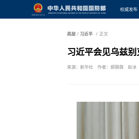
权威发布
高层
/
习近平
/
正文
习近平会见乌兹别
来源：新华社
作者：郝薇薇 赵冰