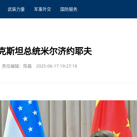
武装力量
军事外交
国防服务
克斯坦总统米尔济约耶夫
责任编辑：陈磊
2025-06-17 19:27:18