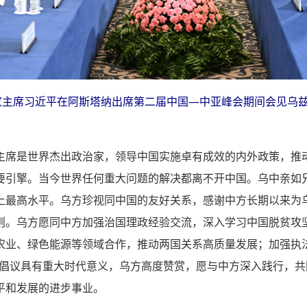
国家主席习近平在阿斯塔纳出席第二届中国—中亚峰会期间会见乌
主席是世界杰出政治家，领导中国实施卓有成效的内外政策，推
要引擎。当今世界任何重大问题的解决都离不开中国。乌中亲如
上最高水平。乌方珍视同中国的友好关系，感谢中方长期以来为
则。乌方愿同中方加强治国理政经验交流，深入学习中国脱贫攻
农业、绿色能源等领域合作，推动两国关系高质量发展；加强执
球倡议具有重大时代意义，乌方高度赞赏，愿与中方深入践行，
平和发展的进步事业。