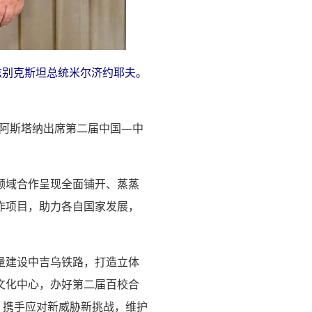
兹别克斯坦总统米尔济约耶夫。
在阿斯塔纳出席第二届中国—中
领域合作呈现全面铺开、蒸蒸
作项目，助力各自国家发展，
量建设中吉乌铁路，打造立体
文化中心，办好第二届百校合
，携手应对新威胁新挑战，维护