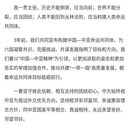
我一贯主张，历史不能倒退，应当向前；世界不能分
裂，应当团结；人类不能回到丛林法则，应当构建人类命运
共同体。
3年前，我们共同宣布构建中国—中亚命运共同体，为
六国凝聚共识、克服挑战、共谋发展指明了目标和方向。我
们要以“中国—中亚精神”为引领，以更加进取的姿态和更加
务实的举措加强合作，推动共建“一带一路”高质量发展，朝
着命运共同体目标砥砺前行。
一要坚守彼此信赖、相互支持的团结初心。中方始终视
中亚为周边外交优先方向，坚持睦邻安邻富邻、亲诚惠容理
念方针，同中亚国家平等相交、真诚相待，永远亲望亲好、
邻望邻好。