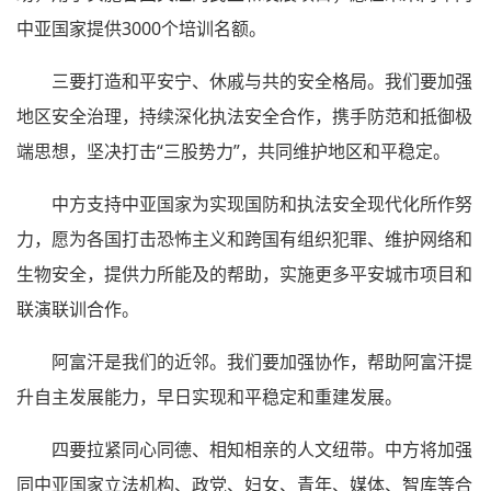
中亚国家提供3000个培训名额。
三要打造和平安宁、休戚与共的安全格局。我们要加强
地区安全治理，持续深化执法安全合作，携手防范和抵御极
端思想，坚决打击“三股势力”，共同维护地区和平稳定。
中方支持中亚国家为实现国防和执法安全现代化所作努
力，愿为各国打击恐怖主义和跨国有组织犯罪、维护网络和
生物安全，提供力所能及的帮助，实施更多平安城市项目和
联演联训合作。
阿富汗是我们的近邻。我们要加强协作，帮助阿富汗提
升自主发展能力，早日实现和平稳定和重建发展。
四要拉紧同心同德、相知相亲的人文纽带。中方将加强
同中亚国家立法机构、政党、妇女、青年、媒体、智库等合