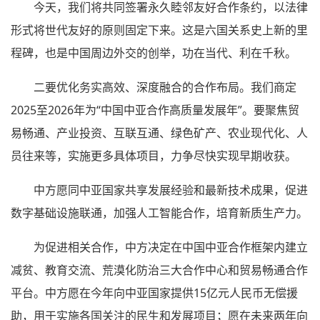
今天，我们将共同签署永久睦邻友好合作条约，以法律
形式将世代友好的原则固定下来。这是六国关系史上新的里
程碑，也是中国周边外交的创举，功在当代、利在千秋。
二要优化务实高效、深度融合的合作布局。我们商定
2025至2026年为“中国中亚合作高质量发展年”。要聚焦贸
易畅通、产业投资、互联互通、绿色矿产、农业现代化、人
员往来等，实施更多具体项目，力争尽快实现早期收获。
中方愿同中亚国家共享发展经验和最新技术成果，促进
数字基础设施联通，加强人工智能合作，培育新质生产力。
为促进相关合作，中方决定在中国中亚合作框架内建立
减贫、教育交流、荒漠化防治三大合作中心和贸易畅通合作
平台。中方愿在今年向中亚国家提供15亿元人民币无偿援
助，用于实施各国关注的民生和发展项目；愿在未来两年向