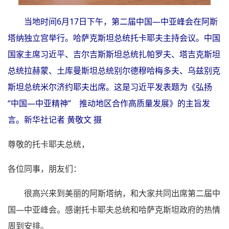
当地时间6月17日下午，第二届中国—中亚峰会在阿斯
塔纳独立宫举行。哈萨克斯坦总统托卡耶夫主持会议。中国
国家主席习近平、吉尔吉斯斯坦总统扎帕罗夫、塔吉克斯坦
总统拉赫蒙、土库曼斯坦总统别尔德穆哈梅多夫、乌兹别克
斯坦总统米尔济约耶夫出席。这是习近平发表题为《弘扬
“中国—中亚精神” 推动地区合作高质量发展》的主旨发
言。新华社记者 黄敬文 摄
尊敬的托卡耶夫总统，
各位同事，朋友们：
很高兴来到美丽的阿斯塔纳，和大家共同出席第二届中
国—中亚峰会。感谢托卡耶夫总统和哈萨克斯坦政府的热情
周到安排。