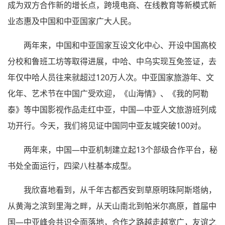
成为双方合作新的增长点，跨境电商、在线教育等新模式新
业态惠及中国和中亚国家广大人民。
两年来，中国和中亚国家互设文化中心、开设中国高校
分校和鲁班工坊等取得进展，中哈、中乌实现互免签证，去
年仅中哈人员往来就超过120万人次。中亚国家旅游年、文
化年、艺术节在中国广受欢迎，《山海情》、《我的阿勒
泰》等中国影视作品走红中亚，中国—中亚人文旅游班列成
功开行。今天，我们将见证中国同中亚友城突破100对。
两年来，中国—中亚机制建立起13个部级合作平台，秘
书处全面运行，四梁八柱基本成型。
我欣喜地看到，从千年古都西安到草原明珠阿斯塔纳，
从黄海之滨到里海之畔，从天山南北到帕米尔高原，首届中
国—中亚峰会共识全面落地，合作之路越走越宽广，友谊之