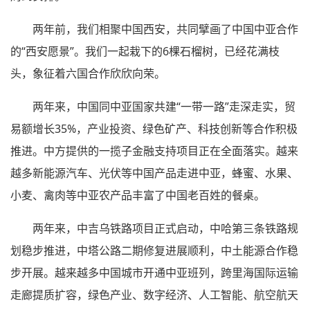
两年前，我们相聚中国西安，共同擘画了中国中亚合作
的“西安愿景”。我们一起栽下的6棵石榴树，已经花满枝
头，象征着六国合作欣欣向荣。
两年来，中国同中亚国家共建“一带一路”走深走实，贸
易额增长35%，产业投资、绿色矿产、科技创新等合作积极
推进。中方提供的一揽子金融支持项目正在全面落实。越来
越多新能源汽车、光伏等中国产品走进中亚，蜂蜜、水果、
小麦、禽肉等中亚农产品丰富了中国老百姓的餐桌。
两年来，中吉乌铁路项目正式启动，中哈第三条铁路规
划稳步推进，中塔公路二期修复进展顺利，中土能源合作稳
步开展。越来越多中国城市开通中亚班列，跨里海国际运输
走廊提质扩容，绿色产业、数字经济、人工智能、航空航天