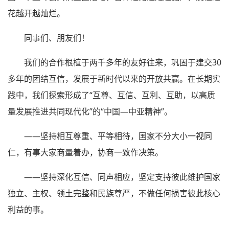
花越开越灿烂。
同事们、朋友们！
我们的合作根植于两千多年的友好往来，巩固于建交30
多年的团结互信，发展于新时代以来的开放共赢。在长期实
践中，我们探索形成了“互尊、互信、互利、互助，以高质
量发展推进共同现代化”的“中国—中亚精神”。
——坚持相互尊重、平等相待，国家不分大小一视同
仁，有事大家商量着办，协商一致作决策。
——坚持深化互信、同声相应，坚定支持彼此维护国家
独立、主权、领土完整和民族尊严，不做任何损害彼此核心
利益的事。