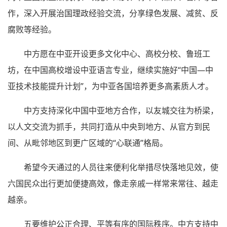
作，深入开展治国理政经验交流，分享绿色发展、减贫、反
腐败等经验。
中方愿在中亚开设更多文化中心、高校分校、鲁班工
坊，在中国高校增设中亚语言专业，继续实施好“中国—中
亚技术技能提升计划”，为中亚各国培养更多高素质人才。
中方支持深化中国中亚地方合作，以友城交往为桥梁，
以人文交流为抓手，共同打造从中央到地方、从官方到民
间、从毗邻地区到更广区域的“心联通”格局。
希望今天通过的人员往来便利化举措尽快落地见效，使
六国民众出行更加便捷高效，像走亲戚一样常来常往、越走
越亲。
五要维护公正合理、平等有序的国际秩序。中方支持中