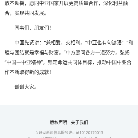
放不动摇，愿同中亚国家开展更高质量合作，深化利益融
合，实现共同发展。
同事们、朋友们！
中国先贤讲：“兼相爱，交相利。”中亚也有句谚语：“和
睦与团结就是幸福与财富。”中方愿同各方一道努力，弘扬
“中国—中亚精神”，锚定命运共同体目标，推动中国中亚合
作不断取得新的成就！
谢谢大家。
版权声明
关于我们
互联网新闻信息服务许可证10120170013