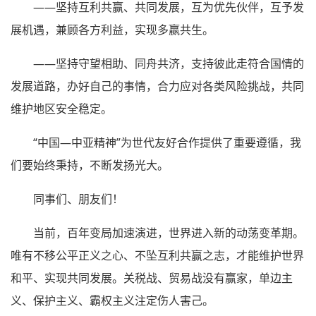
——坚持互利共赢、共同发展，互为优先伙伴，互予发
展机遇，兼顾各方利益，实现多赢共生。
——坚持守望相助、同舟共济，支持彼此走符合国情的
发展道路，办好自己的事情，合力应对各类风险挑战，共同
维护地区安全稳定。
“中国—中亚精神”为世代友好合作提供了重要遵循，我
们要始终秉持，不断发扬光大。
同事们、朋友们！
当前，百年变局加速演进，世界进入新的动荡变革期。
唯有不移公平正义之心、不坠互利共赢之志，才能维护世界
和平、实现共同发展。关税战、贸易战没有赢家，单边主
义、保护主义、霸权主义注定伤人害己。