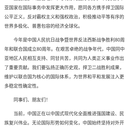
亚国家在国际事务中发挥更大作用，愿同各方携手捍卫国际
公平正义，反对霸权主义和强权政治，积极推动平等有序的
世界多极化、普惠包容的经济全球化。
今年是中国人民抗日战争暨世界反法西斯战争胜利80周
年和联合国成立80周年。在艰苦卓绝的战争年代，中国同中
亚地区人民相互支持、同甘共苦，共同为人类正义事业作出
了重要贡献。我们要弘扬正确历史观，捍卫二战胜利成果，
维护以联合国为核心的国际体系，为世界和平和发展注入更
多稳定性确定性。
同事们、朋友们！
当前，中国正在以中国式现代化全面推进强国建设、民
族复兴伟业。无论国际形势如何变化，中国始终坚持对外开