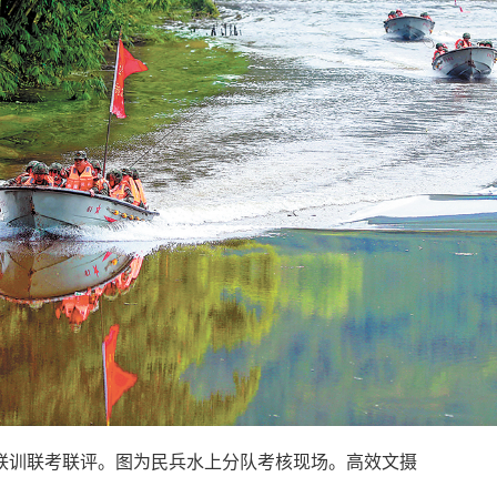
联训联考联评。图为民兵水上分队考核现场。高效文摄