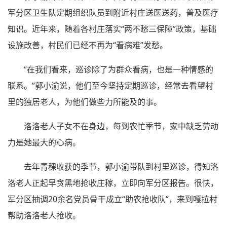
军分区卫生队定期组织队员到附近村庄送医送药，普及医疗
知识。近年来，随着各村庄落实“两不愁三保障”政策，基础
设施改善，村民们已经不再为“看病难”发愁。
“在我们看来，巡诊除了为群众看病，也是一种情感的
联系。”郭小渝说，他们至今坚持定期巡诊，经常去看望村
里的独居老人，为他们做些力所能及的事。
洛洛老人子女不在身边，每到农忙季节，家中缺乏劳动
力是她最大的心病。
去年青稞收获的季节，郭小渝带队到村里巡诊，得知洛
洛老人正起早贪黑地抢收庄稼，立即向军分区报告。很快，
军分区抽调20余名党员骨干成立“助农抢收队”，来到嘎拉村
帮助洛洛老人抢收。