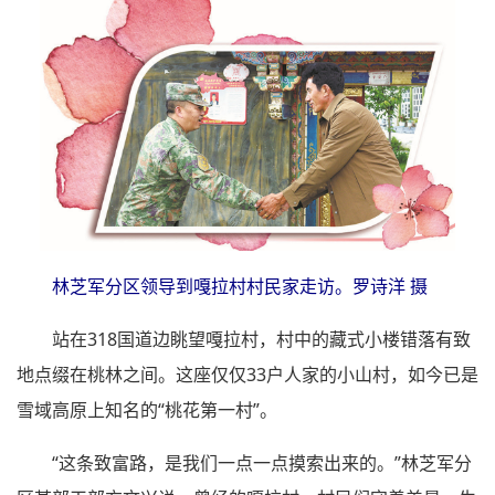
林芝军分区领导到嘎拉村村民家走访。罗诗洋 摄
站在318国道边眺望嘎拉村，村中的藏式小楼错落有致
地点缀在桃林之间。这座仅仅33户人家的小山村，如今已是
雪域高原上知名的“桃花第一村”。
“这条致富路，是我们一点一点摸索出来的。”林芝军分