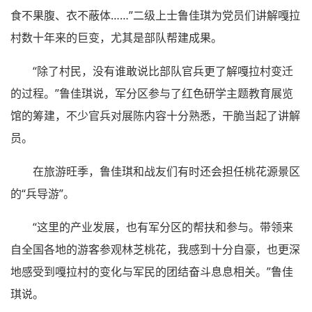
食不果腹、衣不蔽体……”二级上士鲁佳琪为党员们讲解嘎拉
村数十年来的巨变，尤其是部队帮建成果。
“除了村民，没有谁敢说比部队官兵更了解嘎拉村变迁
的过程。”鲁佳琪说，军分区参与了红色研学主题教育展览
馆的筹建，不少官兵对展陈内容十分熟悉，干脆当起了讲解
员。
在旅游旺季，鲁佳琪和战友们有时还会担任桃花源景区
的“兵导游”。
“这里的产业发展，也有军分区的帮扶和参与。带领来
自全国各地的游客参观林芝桃花，我感到十分自豪，也更深
地感受到嘎拉村的变化与军民的团结奋斗息息相关。”鲁佳
琪说。