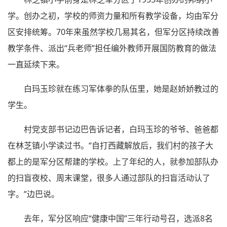
学。创办之初，学校的师资力量和所有教学设备，均由军分
区安排统筹。70年来虽然学校几易其名，但军分区持续改善
教学条件、派出“兵老师”担任编外教师开展国防教育的做法
一直延续下来。
白玛玉珍就在练习军体拳的队伍里，她是赵娇娇教过的
学生。
村党支部书记边巴告诉记者，白玛玉珍的爷爷、爸爸都
在林芝镇小学读过书。“自打西藏解放后，我们村的孩子大
都上的是军分区帮建的学校。上了年纪的人，就参加部队办
的扫盲夜校、周末课堂，很多人通过部队的扫盲活动认了
字。”边巴说。
去年，军分区响应“健康中国”三年行动号召，选派8名