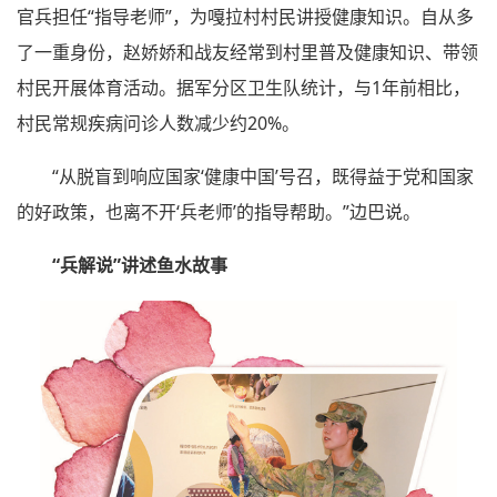
官兵担任“指导老师”，为嘎拉村村民讲授健康知识。自从多
了一重身份，赵娇娇和战友经常到村里普及健康知识、带领
村民开展体育活动。据军分区卫生队统计，与1年前相比，
村民常规疾病问诊人数减少约20%。
“从脱盲到响应国家‘健康中国’号召，既得益于党和国家
的好政策，也离不开‘兵老师’的指导帮助。”边巴说。
“兵解说”讲述鱼水故事