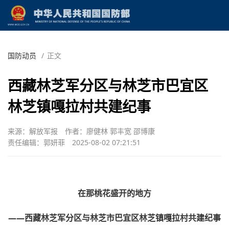
国防动员
/
正文
西藏林芝军分区与林芝市巴宜区
林芝镇嘎拉村共建纪事
来源：解放军报
作者：廖健林 郭丰宽 邵博康
责任编辑：郭妍菲
2025-08-02 07:21:51
在那桃花盛开的地方
——西藏林芝军分区与林芝市巴宜区林芝镇嘎拉村共建纪事