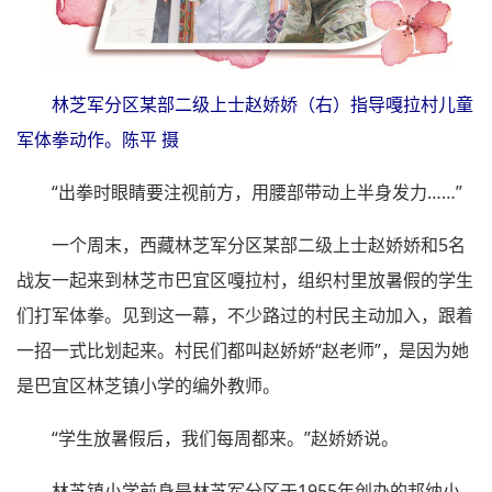
林芝军分区某部二级上士赵娇娇（右）指导嘎拉村儿童
军体拳动作。陈平 摄
“出拳时眼睛要注视前方，用腰部带动上半身发力……”
一个周末，西藏林芝军分区某部二级上士赵娇娇和5名
战友一起来到林芝市巴宜区嘎拉村，组织村里放暑假的学生
们打军体拳。见到这一幕，不少路过的村民主动加入，跟着
一招一式比划起来。村民们都叫赵娇娇“赵老师”，是因为她
是巴宜区林芝镇小学的编外教师。
“学生放暑假后，我们每周都来。”赵娇娇说。
林芝镇小学前身是林芝军分区于1955年创办的邦纳小