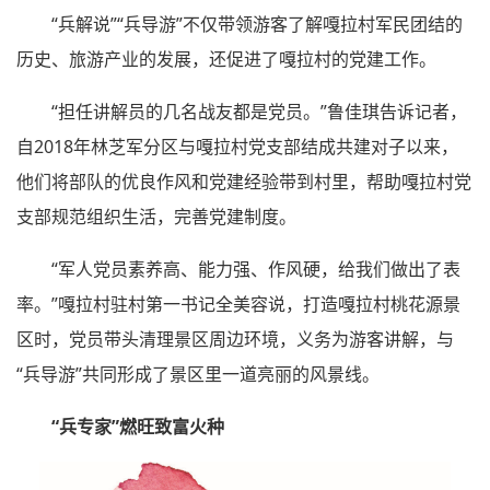
“兵解说”“兵导游”不仅带领游客了解嘎拉村军民团结的
历史、旅游产业的发展，还促进了嘎拉村的党建工作。
“担任讲解员的几名战友都是党员。”鲁佳琪告诉记者，
自2018年林芝军分区与嘎拉村党支部结成共建对子以来，
他们将部队的优良作风和党建经验带到村里，帮助嘎拉村党
支部规范组织生活，完善党建制度。
“军人党员素养高、能力强、作风硬，给我们做出了表
率。”嘎拉村驻村第一书记全美容说，打造嘎拉村桃花源景
区时，党员带头清理景区周边环境，义务为游客讲解，与
“兵导游”共同形成了景区里一道亮丽的风景线。
“兵专家”燃旺致富火种