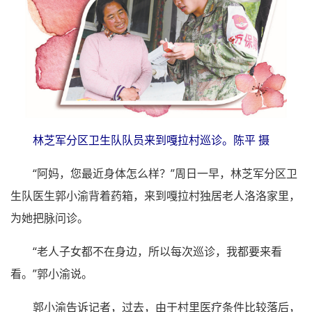
林芝军分区卫生队队员来到嘎拉村巡诊。陈平 摄
“阿妈，您最近身体怎么样？”周日一早，林芝军分区卫
生队医生郭小渝背着药箱，来到嘎拉村独居老人洛洛家里，
为她把脉问诊。
“老人子女都不在身边，所以每次巡诊，我都要来看
看。”郭小渝说。
郭小渝告诉记者，过去，由于村里医疗条件比较落后，