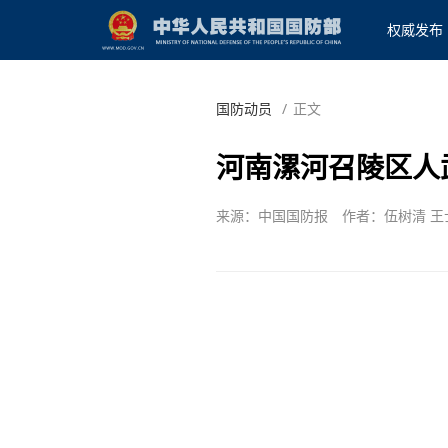
权威发布
国防动员
/
正文
河南漯河召陵区人
来源：中国国防报
作者：伍树清 王