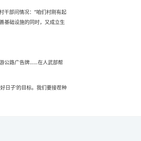
村干部问情况：“咱们村刚有起
改善基础设施的同时，又成立生
游公路广告牌……在人武部帮
好日子’的目标。我们要接茬种