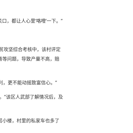
，都让人心里‘咯噔’一下。”
脱贫攻坚综合考核中，该村评定
善等问题，导致产量不高，赔
利，更不能动摇致富信心。”
。”该区人武部了解情况后，及
层小楼，村里的私家车也多了