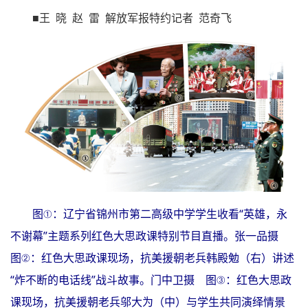
■王 晓 赵 雷 解放军报特约记者 范奇飞
图①：辽宁省锦州市第二高级中学学生收看“英雄，永
不谢幕”主题系列红色大思政课特别节目直播。张一品摄
图②：红色大思政课现场，抗美援朝老兵韩殿勉（右）讲述
“炸不断的电话线”战斗故事。门中卫摄 图③：红色大思政
课现场，抗美援朝老兵邬大为（中）与学生共同演绎情景