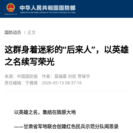
国防动员
/
正文
这群身着迷彩的“后来人”，以英雄
之名续写荣光
来源：中国国防报
作者：莫福春 刘凯 贾保华
责任编辑：于雅倩
2026-05-13 08:37:16
以英雄之名，集结在陇原大地
——甘肃省军地联合创建红色民兵示范分队闻思录