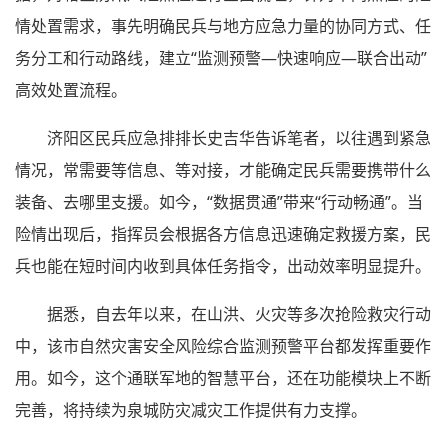
情处置需求，事先明确民兵与地方应急力量的协同方式、任
务分工和行动路线，建立“监测预警—快速响应—联合出动”
高效处置流程。
济阳区民兵应急排排长史吉华告诉笔者，以往遇到紧急
情况，常需要等信息、等对接，才能确定民兵需要携带什么
装备、去哪里支援。如今，“数据贯通”带来“行动畅通”。当
险情出现后，指挥员会根据各方信息迅速确定救援方案，民
兵也能在短时间内收到具体任务指令，出动效率明显提升。
据悉，自去年以来，在山洪、火灾等多次抢险救灾行动
中，该市自然灾害安全风险综合监测预警平台都发挥重要作
用。如今，这个通联军地的智慧平台，还在功能模块上不断
完善，将持续为泉城防灾减灾工作提供有力支撑。