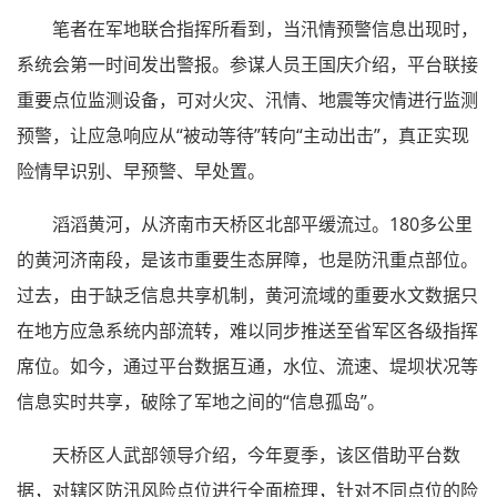
笔者在军地联合指挥所看到，当汛情预警信息出现时，
系统会第一时间发出警报。参谋人员王国庆介绍，平台联接
重要点位监测设备，可对火灾、汛情、地震等灾情进行监测
预警，让应急响应从“被动等待”转向“主动出击”，真正实现
险情早识别、早预警、早处置。
滔滔黄河，从济南市天桥区北部平缓流过。180多公里
的黄河济南段，是该市重要生态屏障，也是防汛重点部位。
过去，由于缺乏信息共享机制，黄河流域的重要水文数据只
在地方应急系统内部流转，难以同步推送至省军区各级指挥
席位。如今，通过平台数据互通，水位、流速、堤坝状况等
信息实时共享，破除了军地之间的“信息孤岛”。
天桥区人武部领导介绍，今年夏季，该区借助平台数
据，对辖区防汛风险点位进行全面梳理，针对不同点位的险